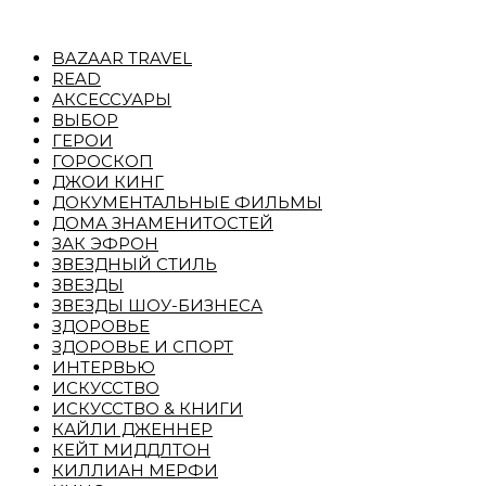
BAZAAR TRAVEL
READ
АКСЕССУАРЫ
ВЫБОР
ГЕРОИ
ГОРОСКОП
ДЖОИ КИНГ
ДОКУМЕНТАЛЬНЫЕ ФИЛЬМЫ
ДОМА ЗНАМЕНИТОСТЕЙ
ЗАК ЭФРОН
ЗВЕЗДНЫЙ СТИЛЬ
ЗВЕЗДЫ
ЗВЕЗДЫ ШОУ-БИЗНЕСА
ЗДОРОВЬЕ
ЗДОРОВЬЕ И СПОРТ
ИНТЕРВЬЮ
ИСКУССТВО
ИСКУССТВО & КНИГИ
КАЙЛИ ДЖЕННЕР
КЕЙТ МИДДЛТОН
КИЛЛИАН МЕРФИ