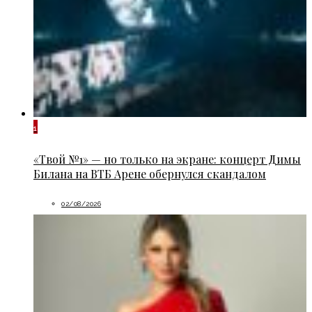
1
«Твой №1» — но только на экране: концерт Димы
Билана на ВТБ Арене обернулся скандалом
02/08/2026