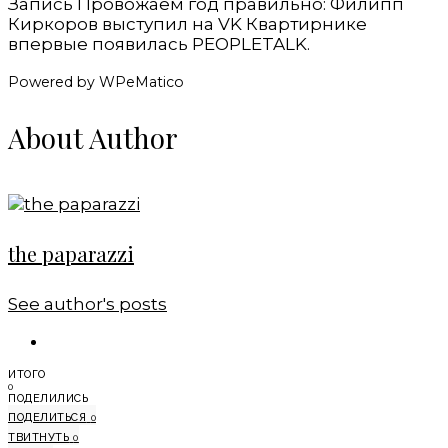
Запись Провожаем год правильно: Филипп
Киркоров выступил на VK Квартирнике
впервые появилась PEOPLETALK.
Powered by WPeMatico
About Author
the paparazzi
See author's posts
ИТОГО
0
ПОДЕЛИЛИСЬ
ПОДЕЛИТЬСЯ
0
ТВИТНУТЬ
0