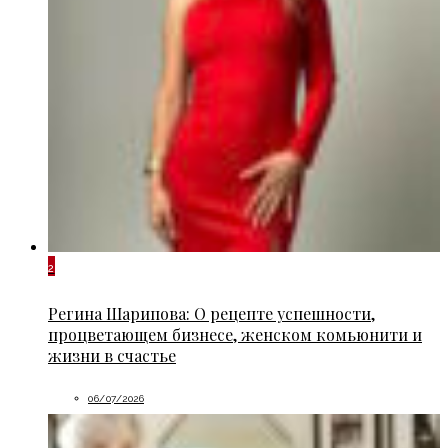
2
Регина Шарипова: О рецепте успешности,
процветающем бизнесе, женском комьюнити и
жизни в счастье
06/07/2026