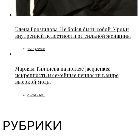
Елена Громилова: Не бойся быть собой. Уроки
внутренней целостности от сильной женщины
16/03/2026
Мариям Тилляева на показе Jacquemus:
искренность и семейные ценности в мире
высокой моды
03/02/2026
РУБРИКИ