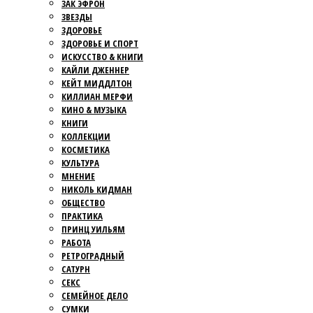
ЗАК ЭФРОН
ЗВЕЗДЫ
ЗДОРОВЬЕ
ЗДОРОВЬЕ И СПОРТ
ИСКУССТВО & КНИГИ
КАЙЛИ ДЖЕННЕР
КЕЙТ МИДДЛТОН
КИЛЛИАН МЕРФИ
КИНО & МУЗЫКА
КНИГИ
КОЛЛЕКЦИИ
КОСМЕТИКА
КУЛЬТУРА
МНЕНИЕ
НИКОЛЬ КИДМАН
ОБЩЕСТВО
ПРАКТИКА
ПРИНЦ УИЛЬЯМ
РАБОТА
РЕТРОГРАДНЫЙ
САТУРН
СЕКС
СЕМЕЙНОЕ ДЕЛО
СУМКИ