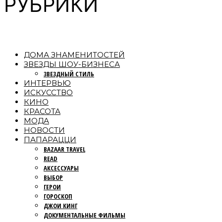
РУБРИКИ
ДОМА ЗНАМЕНИТОСТЕЙ
ЗВЕЗДЫ ШОУ-БИЗНЕСА
ЗВЕЗДНЫЙ СТИЛЬ
ИНТЕРВЬЮ
ИСКУССТВО
КИНО
КРАСОТА
МОДА
НОВОСТИ
ПАПАРАЦЦИ
BAZAAR TRAVEL
READ
АКСЕССУАРЫ
ВЫБОР
ГЕРОИ
ГОРОСКОП
ДЖОИ КИНГ
ДОКУМЕНТАЛЬНЫЕ ФИЛЬМЫ