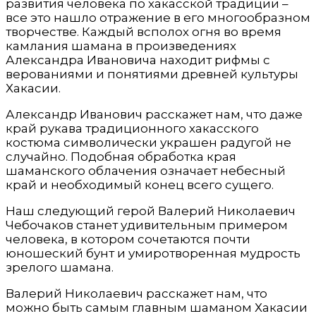
развития человека по хакасской традиции –
все это нашло отражение в его многообразном
творчестве. Каждый всполох огня во время
камлания шамана в произведениях
Александра Ивановича находит рифмы с
верованиями и понятиями древней культуры
Хакасии.
Александр Иванович расскажет нам, что даже
край рукава традиционного хакасского
костюма символически украшен радугой не
случайно. Подобная обработка края
шаманского облачения означает небесный
край и необходимый конец всего сущего.
Наш следующий герой Валерий Николаевич
Чебочаков станет удивительным примером
человека, в котором сочетаются почти
юношеский бунт и умиротворенная мудрость
зрелого шамана.
Валерий Николаевич расскажет нам, что
можно быть самым главным шаманом Хакасии