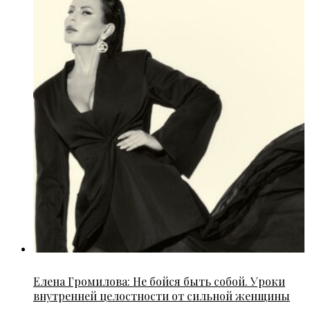
Елена Громилова: Не бойся быть собой. Уроки
внутренней целостности от сильной женщины