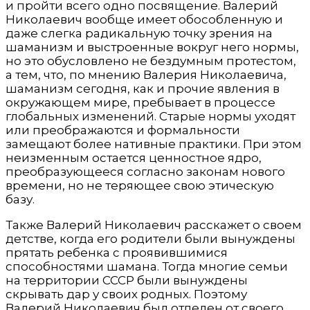
и пройти всего одно посвящение. Валерий
Николаевич вообще имеет обособленную и
даже слегка радикальную точку зрения на
шаманизм и выстроенные вокруг него нормы,
но это обусловлено не бездумным протестом,
а тем, что, по мнению Валерия Николаевича,
шаманизм сегодня, как и прочие явления в
окружающем мире, пребывает в процессе
глобальных изменений. Старые нормы уходят
или преображаются и формальности
замещают более нативные практики. При этом
неизменным остается ценностное ядро,
преобразующееся согласно законам нового
времени, но не теряющее свою этическую
базу.
Также Валерий Николаевич расскажет о своем
детстве, когда его родители были вынуждены
прятать ребенка с проявившимися
способностями шамана. Тогда многие семьи
на территории СССР были вынуждены
скрывать дар у своих родных. Поэтому
Валерий Николаевич был отделен от своего