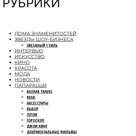
РУБРИКИ
ДОМА ЗНАМЕНИТОСТЕЙ
ЗВЕЗДЫ ШОУ-БИЗНЕСА
ЗВЕЗДНЫЙ СТИЛЬ
ИНТЕРВЬЮ
ИСКУССТВО
КИНО
КРАСОТА
МОДА
НОВОСТИ
ПАПАРАЦЦИ
BAZAAR TRAVEL
READ
АКСЕССУАРЫ
ВЫБОР
ГЕРОИ
ГОРОСКОП
ДЖОИ КИНГ
ДОКУМЕНТАЛЬНЫЕ ФИЛЬМЫ