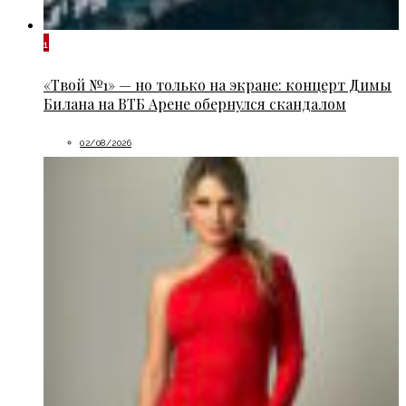
1
«Твой №1» — но только на экране: концерт Димы
Билана на ВТБ Арене обернулся скандалом
02/08/2026