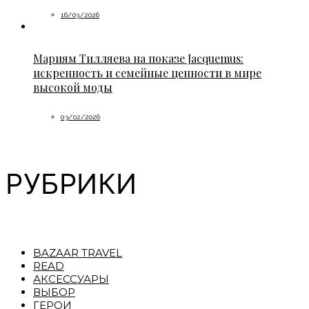
16/03/2026
Мариям Тилляева на показе Jacquemus:
искренность и семейные ценности в мире
высокой моды
03/02/2026
РУБРИКИ
BAZAAR TRAVEL
READ
АКСЕССУАРЫ
ВЫБОР
ГЕРОИ