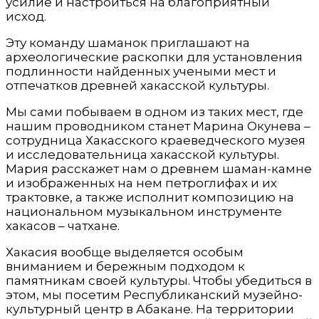
усилие и настроиться на благоприятный
исход.
Эту команду шаманок приглашают на
археологические раскопки для установления
подлинности найденных учеными мест и
отпечатков древней хакасской культуры.
Мы сами побываем в одном из таких мест, где
нашим проводником станет Марина Окунева –
сотрудница Хакасского краеведческого музея
и исследовательница хакасской культуры.
Мария расскажет нам о древнем шаман-камне
и изображенных на нем петроглифах и их
трактовке, а также исполнит композицию на
национальном музыкальном инструменте
хакасов – чатхане.
Хакасия вообще выделяется особым
вниманием и бережным подходом к
памятникам своей культуры. Чтобы убедиться в
этом, мы посетим Республиканский музейно-
культурный центр в Абакане. На территории