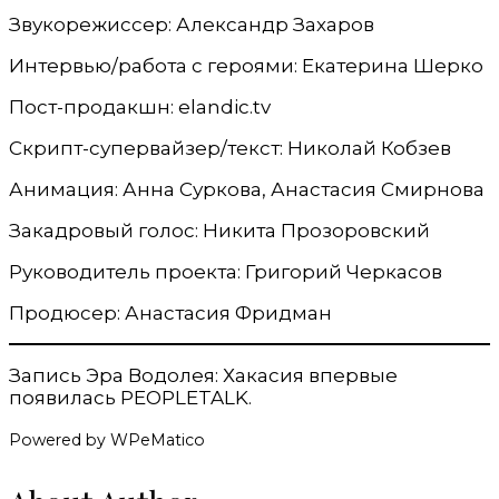
Звукорежиссер: Александр Захаров
Интервью/работа с героями: Екатерина Шерко
Пост-продакшн: elandic.tv
Скрипт-супервайзер/текст: Николай Кобзев
Анимация: Анна Суркова, Анастасия Смирнова
Закадровый голос: Никита Прозоровский
Руководитель проекта: Григорий Черкасов
Продюсер: Анастасия Фридман
Запись Эра Водолея: Хакасия впервые
появилась PEOPLETALK.
Powered by WPeMatico