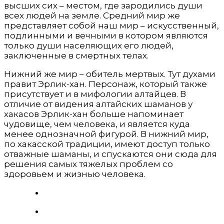
высших сих – местом, где зародились души
всех людей на земле. Средний мир же
представляет собой наш мир – искусственный,
подлинными и вечными в котором являются
только души населяющих его людей,
заключенные в смертных телах.
Нижний же мир – обитель мертвых. Тут духами
правит Эрлик-хан. Персонаж, который также
присутствует и в мифологии алтайцев. В
отличие от видения алтайских шаманов у
хакасов Эрлик-хан больше напоминает
чудовище, чем человека, и является куда
менее однозначной фигурой. В нижний мир,
по хакасской традиции, имеют доступ только
отважные шаманы, и спускаются они сюда для
решения самых тяжелых проблем со
здоровьем и жизнью человека.