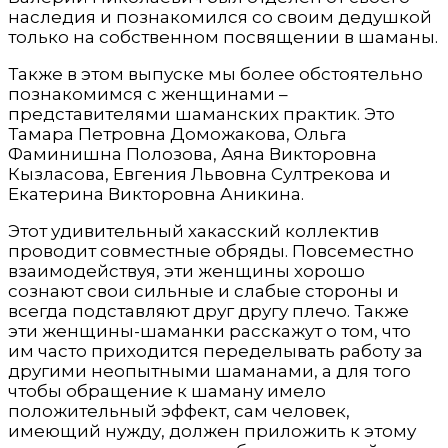
наследия и познакомился со своим дедушкой
только на собственном посвящении в шаманы.
Также в этом выпуске мы более обстоятельно
познакомимся с женщинами –
представителями шаманских практик. Это
Тамара Петровна Доможакова, Ольга
Фаминишна Полозова, Аяна Викторовна
Кызласова, Евгения Львовна Султрекова и
Екатерина Викторовна Аникина.
Этот удивительный хакасский коллектив
проводит совместные обряды. Повсеместно
взаимодействуя, эти женщины хорошо
сознают свои сильные и слабые стороны и
всегда подставляют друг другу плечо. Также
эти женщины-шаманки расскажут о том, что
им часто приходится переделывать работу за
другими неопытными шаманами, а для того
чтобы обращение к шаману имело
положительный эффект, сам человек,
имеющий нужду, должен приложить к этому