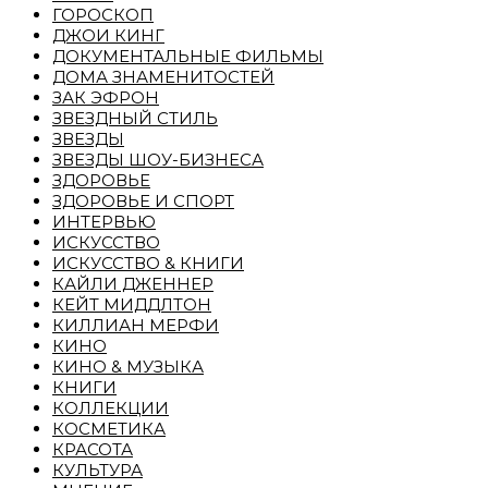
ГОРОСКОП
ДЖОИ КИНГ
ДОКУМЕНТАЛЬНЫЕ ФИЛЬМЫ
ДОМА ЗНАМЕНИТОСТЕЙ
ЗАК ЭФРОН
ЗВЕЗДНЫЙ СТИЛЬ
ЗВЕЗДЫ
ЗВЕЗДЫ ШОУ-БИЗНЕСА
ЗДОРОВЬЕ
ЗДОРОВЬЕ И СПОРТ
ИНТЕРВЬЮ
ИСКУССТВО
ИСКУССТВО & КНИГИ
КАЙЛИ ДЖЕННЕР
КЕЙТ МИДДЛТОН
КИЛЛИАН МЕРФИ
КИНО
КИНО & МУЗЫКА
КНИГИ
КОЛЛЕКЦИИ
КОСМЕТИКА
КРАСОТА
КУЛЬТУРА