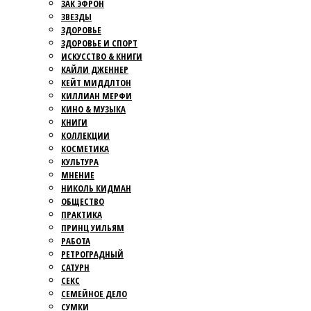
ЗАК ЭФРОН
ЗВЕЗДЫ
ЗДОРОВЬЕ
ЗДОРОВЬЕ И СПОРТ
ИСКУССТВО & КНИГИ
КАЙЛИ ДЖЕННЕР
КЕЙТ МИДДЛТОН
КИЛЛИАН МЕРФИ
КИНО & МУЗЫКА
КНИГИ
КОЛЛЕКЦИИ
КОСМЕТИКА
КУЛЬТУРА
МНЕНИЕ
НИКОЛЬ КИДМАН
ОБЩЕСТВО
ПРАКТИКА
ПРИНЦ УИЛЬЯМ
РАБОТА
РЕТРОГРАДНЫЙ
САТУРН
СЕКС
СЕМЕЙНОЕ ДЕЛО
СУМКИ