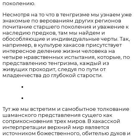
поколению.
Несмотря на то что в тенгризме мы узнаем уже
знакомые по верованиям других регионов
почитание старшего поколения и уважение к
наследию предков, там мы найдем и
обособляющие и индивидуальные черты. Так,
например, в культуре хакасов присутствует
интересное деление жизни человека на
четыре нравственных испытания, которые, по
представлению тенгризма, каждый из
живущих проходит, следуя по пути от
младенчества до глубокой старости.
Тут же мы встретим и самобытное толкование
шаманского представления сущего как
соприкосновения трех миров. В хакасской
интерпретации верхний мир является
источником божественного, обителью духов и