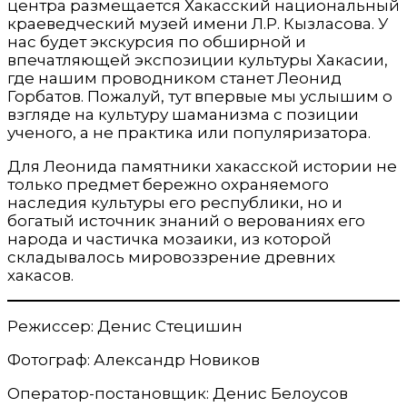
центра размещается Хакасский национальный
краеведческий музей имени Л.Р. Кызласова. У
нас будет экскурсия по обширной и
впечатляющей экспозиции культуры Хакасии,
где нашим проводником станет Леонид
Горбатов. Пожалуй, тут впервые мы услышим о
взгляде на культуру шаманизма с позиции
ученого, а не практика или популяризатора.
Для Леонида памятники хакасской истории не
только предмет бережно охраняемого
наследия культуры его республики, но и
богатый источник знаний о верованиях его
народа и частичка мозаики, из которой
складывалось мировоззрение древних
хакасов.
Режиссер: Денис Стецишин
Фотограф: Александр Новиков
Оператор-постановщик: Денис Белоусов