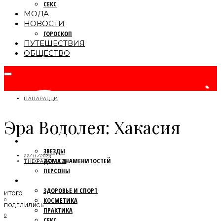
СЕКС
МОДА
НОВОСТИ
ГОРОСКОП
ПУТЕШЕСТВИЯ
ОБЩЕСТВО
ПАПАРАЦЦИ
Эра Водолея: Хакасия
ПАПАРАЦЦИ
ЗВЕЗДЫ
22/11/2023
ДОМА ЗНАМЕНИТОСТЕЙ
THE PAPARAZZI
ПЕРСОНЫ
КРАСОТА
ЗДОРОВЬЕ И СПОРТ
ИТОГО
КОСМЕТИКА
0
ПОДЕЛИЛИСЬ
ПРАКТИКА
0
СЕКС