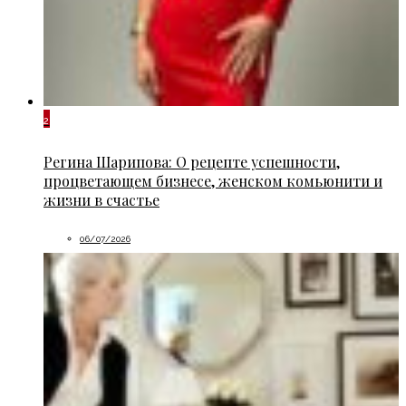
2
Регина Шарипова: О рецепте успешности,
процветающем бизнесе, женском комьюнити и
жизни в счастье
06/07/2026