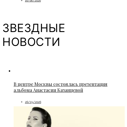
16/06/2026
ЗВЕЗДНЫЕ
НОВОСТИ
В центре Москвы состоялась презентация
альбома Анастасии Казанцевой
26/03/2026