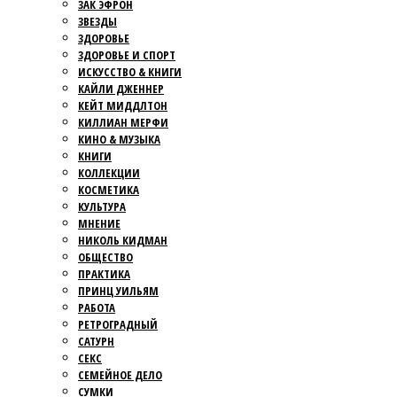
ЗАК ЭФРОН
ЗВЕЗДЫ
ЗДОРОВЬЕ
ЗДОРОВЬЕ И СПОРТ
ИСКУССТВО & КНИГИ
КАЙЛИ ДЖЕННЕР
КЕЙТ МИДДЛТОН
КИЛЛИАН МЕРФИ
КИНО & МУЗЫКА
КНИГИ
КОЛЛЕКЦИИ
КОСМЕТИКА
КУЛЬТУРА
МНЕНИЕ
НИКОЛЬ КИДМАН
ОБЩЕСТВО
ПРАКТИКА
ПРИНЦ УИЛЬЯМ
РАБОТА
РЕТРОГРАДНЫЙ
САТУРН
СЕКС
СЕМЕЙНОЕ ДЕЛО
СУМКИ