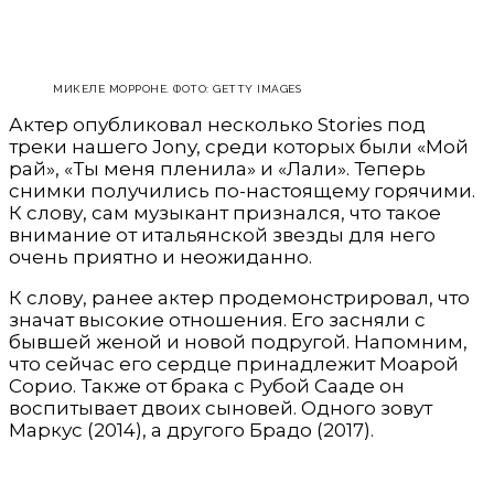
МИКЕЛЕ МОРРОНЕ. ФОТО: GETTY IMAGES
Актер опубликовал несколько Stories под
треки нашего Jony, среди которых были «Мой
рай», «Ты меня пленила» и «Лали». Теперь
снимки получились по-настоящему горячими.
К слову, сам музыкант признался, что такое
внимание от итальянской звезды для него
очень приятно и неожиданно.
К слову, ранее актер продемонстрировал, что
значат высокие отношения. Его засняли с
бывшей женой и новой подругой. Напомним,
что сейчас его сердце принадлежит Моарой
Сорио. Также от брака с Рубой Сааде он
воспитывает двоих сыновей. Одного зовут
Маркус (2014), а другого Брадо (2017).