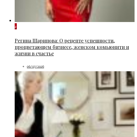
2
Регина Шарипова: О рецепте успешности,
процветающем бизнесе, женском комьюнити и
жизни в счастье
06/07/2026