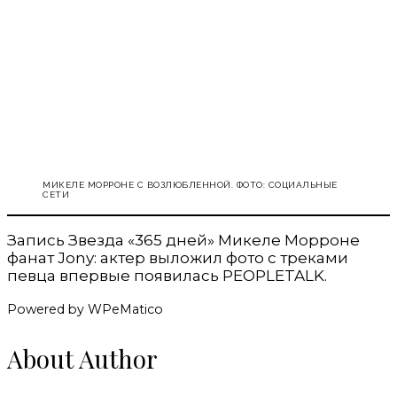
МИКЕЛЕ МОРРОНЕ С ВОЗЛЮБЛЕННОЙ. ФОТО: СОЦИАЛЬНЫЕ
СЕТИ
Запись Звезда «365 дней» Микеле Морроне
фанат Jony: актер выложил фото с треками
певца впервые появилась PEOPLETALK.
Powered by WPeMatico
About Author