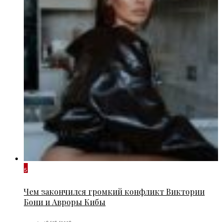
5
Чем закончился громкий конфликт Виктории
Бони и Авроры Кибы