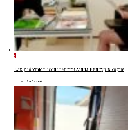
3
Как работают ассистентки Анны Винтур в Vogue
16/06/2026