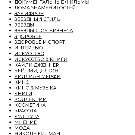
ДОКУМЕНТАЛЬНЫЕ ФИЛЬМЫ
ДОМА ЗНАМЕНИТОСТЕЙ
ЗАК ЭФРОН
ЗВЕЗДНЫЙ СТИЛЬ
ЗВЕЗДЫ
ЗВЕЗДЫ ШОУ-БИЗНЕСА
ЗДОРОВЬЕ
ЗДОРОВЬЕ И СПОРТ
ИНТЕРВЬЮ
ИСКУССТВО
ИСКУССТВО & КНИГИ
КАЙЛИ ДЖЕННЕР
КЕЙТ МИДДЛТОН
КИЛЛИАН МЕРФИ
КИНО
КИНО & МУЗЫКА
КНИГИ
КОЛЛЕКЦИИ
КОСМЕТИКА
КРАСОТА
КУЛЬТУРА
МНЕНИЕ
МОДА
НИКОЛЬ КИДМАН