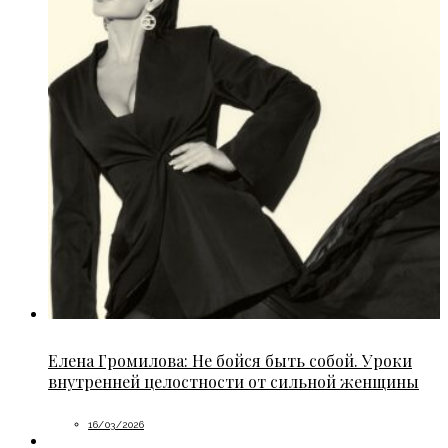
Елена Громилова: Не бойся быть собой. Уроки
внутренней целостности от сильной женщины
16/03/2026