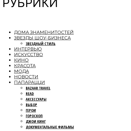
РУБРИКИ
ДОМА ЗНАМЕНИТОСТЕЙ
ЗВЕЗДЫ ШОУ-БИЗНЕСА
ЗВЕЗДНЫЙ СТИЛЬ
ИНТЕРВЬЮ
ИСКУССТВО
КИНО
КРАСОТА
МОДА
НОВОСТИ
ПАПАРАЦЦИ
BAZAAR TRAVEL
READ
АКСЕССУАРЫ
ВЫБОР
ГЕРОИ
ГОРОСКОП
ДЖОИ КИНГ
ДОКУМЕНТАЛЬНЫЕ ФИЛЬМЫ