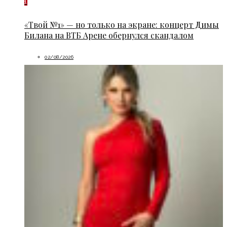
1
«Твой №1» — но только на экране: концерт Димы
Билана на ВТБ Арене обернулся скандалом
02/08/2026