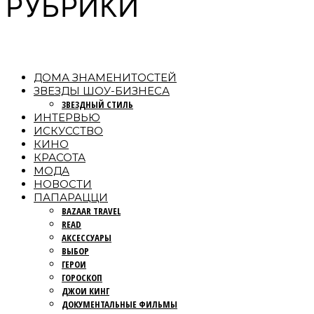
РУБРИКИ
ДОМА ЗНАМЕНИТОСТЕЙ
ЗВЕЗДЫ ШОУ-БИЗНЕСА
ЗВЕЗДНЫЙ СТИЛЬ
ИНТЕРВЬЮ
ИСКУССТВО
КИНО
КРАСОТА
МОДА
НОВОСТИ
ПАПАРАЦЦИ
BAZAAR TRAVEL
READ
АКСЕССУАРЫ
ВЫБОР
ГЕРОИ
ГОРОСКОП
ДЖОИ КИНГ
ДОКУМЕНТАЛЬНЫЕ ФИЛЬМЫ