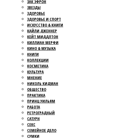
ЗАК ЭФРОН
ЗВЕЗДЫ
ЗДОРОВЬЕ
ЗДОРОВЬЕ И СПОРТ
ИСКУССТВО & КНИГИ
КАЙЛИ ДЖЕННЕР
КЕЙТ МИДДЛТОН
КИЛЛИАН МЕРФИ
КИНО & МУЗЫКА
КНИГИ
КОЛЛЕКЦИИ
КОСМЕТИКА
КУЛЬТУРА
МНЕНИЕ
НИКОЛЬ КИДМАН
ОБЩЕСТВО
ПРАКТИКА
ПРИНЦ УИЛЬЯМ
РАБОТА
РЕТРОГРАДНЫЙ
САТУРН
СЕКС
СЕМЕЙНОЕ ДЕЛО
СУМКИ