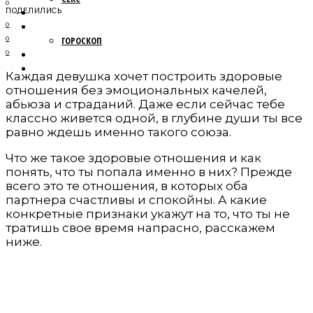
0
МОДА
ПОДЕЛИЛИСЬ
НОВОСТИ
0
0
ГОРОСКОП
ПУТЕШЕСТВИЯ
0
ОБЩЕСТВО
Каждая девушка хочет построить здоровые
отношения без эмоциональных качелей,
абьюза и страданий. Даже если сейчас тебе
классно живется одной, в глубине души ты все
равно ждешь именно такого союза.
Что же такое здоровые отношения и как
понять, что ты попала именно в них? Прежде
всего это те отношения, в которых оба
партнера счастливы и спокойны. А какие
конкретные признаки укажут на то, что ты не
тратишь свое время напрасно, расскажем
ниже.