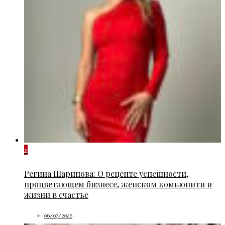
2
Регина Шарипова: О рецепте успешности,
процветающем бизнесе, женском комьюнити и
жизни в счастье
06/07/2026