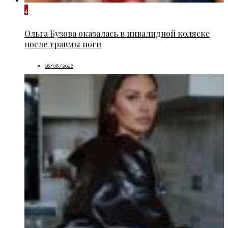
4
Ольга Бузова оказалась в инвалидной коляске
после травмы ноги
16/06/2026