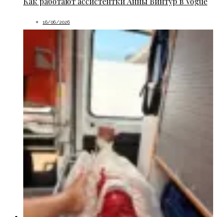
Как работают ассистентки Анны Винтур в Vogue
16/06/2026