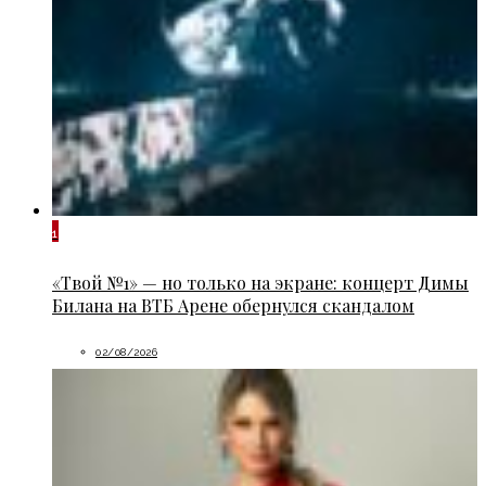
1
«Твой №1» — но только на экране: концерт Димы
Билана на ВТБ Арене обернулся скандалом
02/08/2026