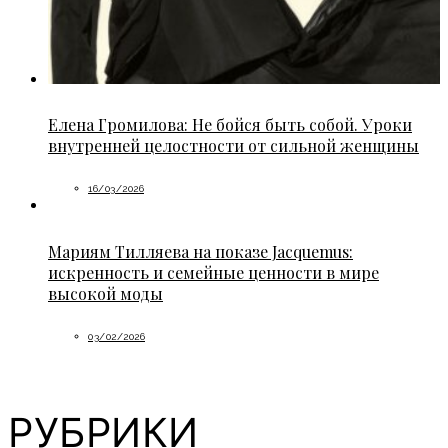
Елена Громилова: Не бойся быть собой. Уроки
внутренней целостности от сильной женщины
16/03/2026
Мариям Тилляева на показе Jacquemus:
искренность и семейные ценности в мире
высокой моды
03/02/2026
РУБРИКИ