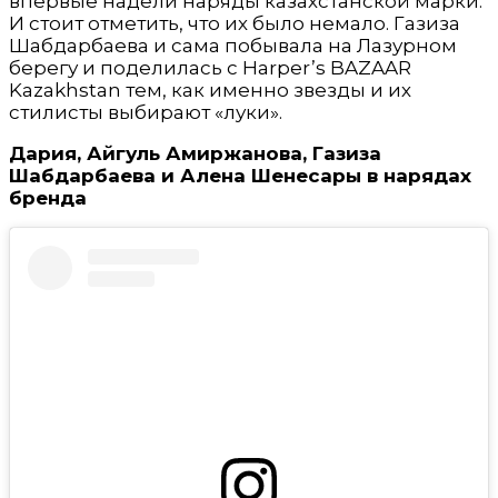
впервые надели наряды казахстанской марки.
И стоит отметить, что их было немало. Газиза
Шабдарбаева и сама побывала на Лазурном
берегу и поделилась с Harper’s BAZAAR
Kazakhstan тем, как именно звезды и их
стилисты выбирают «луки».
Дария, Айгуль Амиржанова, Газиза
Шабдарбаева и Алена Шенесары в нарядах
бренда