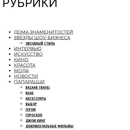
РУБРИКИ
ДОМА ЗНАМЕНИТОСТЕЙ
ЗВЕЗДЫ ШОУ-БИЗНЕСА
ЗВЕЗДНЫЙ СТИЛЬ
ИНТЕРВЬЮ
ИСКУССТВО
КИНО
КРАСОТА
МОДА
НОВОСТИ
ПАПАРАЦЦИ
BAZAAR TRAVEL
READ
АКСЕССУАРЫ
ВЫБОР
ГЕРОИ
ГОРОСКОП
ДЖОИ КИНГ
ДОКУМЕНТАЛЬНЫЕ ФИЛЬМЫ