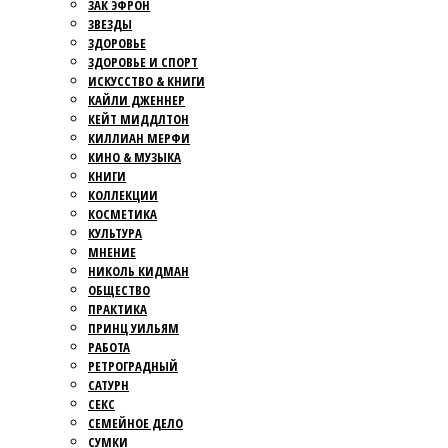
ЗАК ЭФРОН
ЗВЕЗДЫ
ЗДОРОВЬЕ
ЗДОРОВЬЕ И СПОРТ
ИСКУССТВО & КНИГИ
КАЙЛИ ДЖЕННЕР
КЕЙТ МИДДЛТОН
КИЛЛИАН МЕРФИ
КИНО & МУЗЫКА
КНИГИ
КОЛЛЕКЦИИ
КОСМЕТИКА
КУЛЬТУРА
МНЕНИЕ
НИКОЛЬ КИДМАН
ОБЩЕСТВО
ПРАКТИКА
ПРИНЦ УИЛЬЯМ
РАБОТА
РЕТРОГРАДНЫЙ
САТУРН
СЕКС
СЕМЕЙНОЕ ДЕЛО
СУМКИ