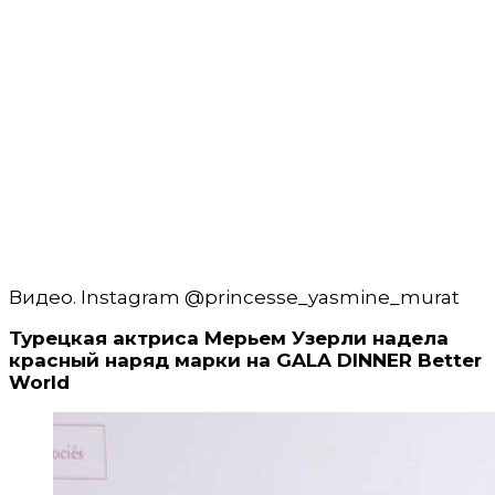
Видео. Instagram @princesse_yasmine_murat
Турецкая актриса Мерьем Узерли надела
красный наряд марки на GALA DINNER Better
World