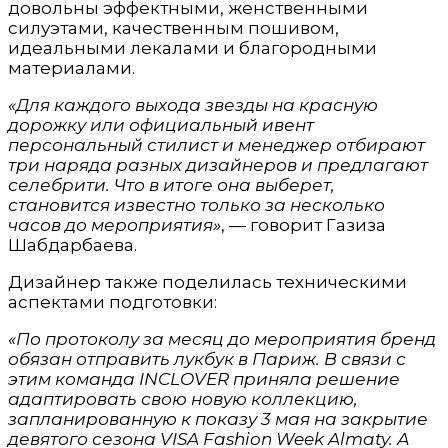
довольны эффектными, женственными
силуэтами, качественным пошивом,
идеальными лекалами и благородными
материалами.
«Для каждого выхода звезды на красную
дорожку или официальный ивент
персональный стилист и менеджер отбирают
три наряда разных дизайнеров и предлагают
селебрити. Что в итоге она выберет,
становится известно только за несколько
часов до мероприятия»
, — говорит Газиза
Шабдарбаева.
Дизайнер также поделилась техническими
аспектами подготовки:
«По протоколу за месяц до мероприятия бренд
обязан отправить лукбук в Париж. В связи с
этим команда INCLOVER приняла решение
адаптировать свою новую коллекцию,
запланированную к показу 3 мая на закрытие
девятого сезона
VISA Fashion Week Almaty.
А