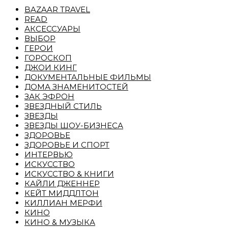
BAZAAR TRAVEL
READ
АКСЕССУАРЫ
ВЫБОР
ГЕРОИ
ГОРОСКОП
ДЖОИ КИНГ
ДОКУМЕНТАЛЬНЫЕ ФИЛЬМЫ
ДОМА ЗНАМЕНИТОСТЕЙ
ЗАК ЭФРОН
ЗВЕЗДНЫЙ СТИЛЬ
ЗВЕЗДЫ
ЗВЕЗДЫ ШОУ-БИЗНЕСА
ЗДОРОВЬЕ
ЗДОРОВЬЕ И СПОРТ
ИНТЕРВЬЮ
ИСКУССТВО
ИСКУССТВО & КНИГИ
КАЙЛИ ДЖЕННЕР
КЕЙТ МИДДЛТОН
КИЛЛИАН МЕРФИ
КИНО
КИНО & МУЗЫКА