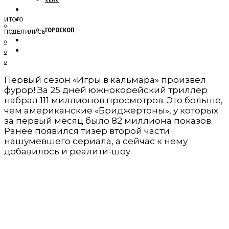
МОДА
НОВОСТИ
ИТОГО
0
ГОРОСКОП
ПОДЕЛИЛИСЬ
ПУТЕШЕСТВИЯ
0
ОБЩЕСТВО
0
0
Первый сезон «Игры в кальмара» произвел
фурор! За 25 дней южнокорейский триллер
набрал 111 миллионов просмотров. Это больше,
чем американские «Бриджертоны», у которых
за первый месяц было 82 миллиона показов.
Ранее появился тизер второй части
нашумевшего сериала, а сейчас к нему
добавилось и реалити-шоу.