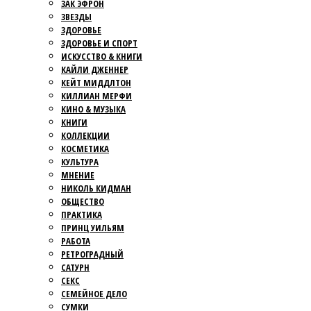
ЗАК ЭФРОН
ЗВЕЗДЫ
ЗДОРОВЬЕ
ЗДОРОВЬЕ И СПОРТ
ИСКУССТВО & КНИГИ
КАЙЛИ ДЖЕННЕР
КЕЙТ МИДДЛТОН
КИЛЛИАН МЕРФИ
КИНО & МУЗЫКА
КНИГИ
КОЛЛЕКЦИИ
КОСМЕТИКА
КУЛЬТУРА
МНЕНИЕ
НИКОЛЬ КИДМАН
ОБЩЕСТВО
ПРАКТИКА
ПРИНЦ УИЛЬЯМ
РАБОТА
РЕТРОГРАДНЫЙ
САТУРН
СЕКС
СЕМЕЙНОЕ ДЕЛО
СУМКИ