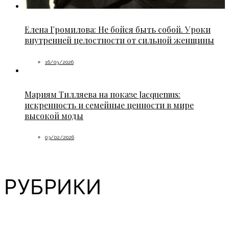
Елена Громилова: Не бойся быть собой. Уроки
внутренней целостности от сильной женщины
16/03/2026
Мариям Тилляева на показе Jacquemus:
искренность и семейные ценности в мире
высокой моды
03/02/2026
РУБРИКИ