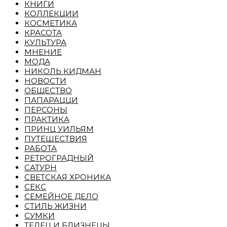
КНИГИ
КОЛЛЕКЦИИ
КОСМЕТИКА
КРАСОТА
КУЛЬТУРА
МНЕНИЕ
МОДА
НИКОЛЬ КИДМАН
НОВОСТИ
ОБЩЕСТВО
ПАПАРАЦЦИ
ПЕРСОНЫ
ПРАКТИКА
ПРИНЦ УИЛЬЯМ
ПУТЕШЕСТВИЯ
РАБОТА
РЕТРОГРАДНЫЙ
САТУРН
СВЕТСКАЯ ХРОНИКА
СЕКС
СЕМЕЙНОЕ ДЕЛО
СТИЛЬ ЖИЗНИ
СУМКИ
ТЕЛЕЦ И БЛИЗНЕЦЫ