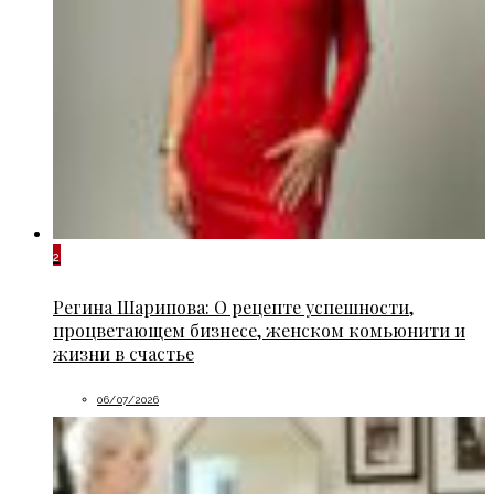
2
Регина Шарипова: О рецепте успешности,
процветающем бизнесе, женском комьюнити и
жизни в счастье
06/07/2026