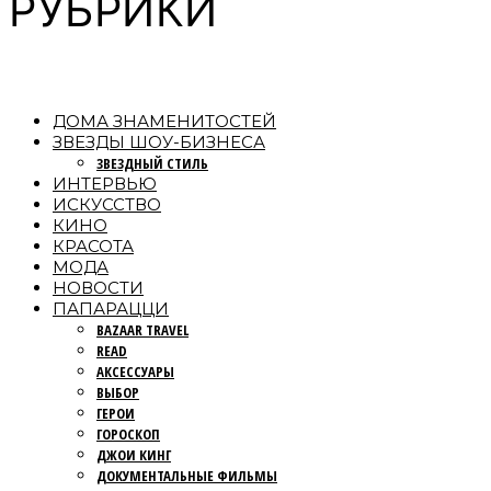
РУБРИКИ
ДОМА ЗНАМЕНИТОСТЕЙ
ЗВЕЗДЫ ШОУ-БИЗНЕСА
ЗВЕЗДНЫЙ СТИЛЬ
ИНТЕРВЬЮ
ИСКУССТВО
КИНО
КРАСОТА
МОДА
НОВОСТИ
ПАПАРАЦЦИ
BAZAAR TRAVEL
READ
АКСЕССУАРЫ
ВЫБОР
ГЕРОИ
ГОРОСКОП
ДЖОИ КИНГ
ДОКУМЕНТАЛЬНЫЕ ФИЛЬМЫ