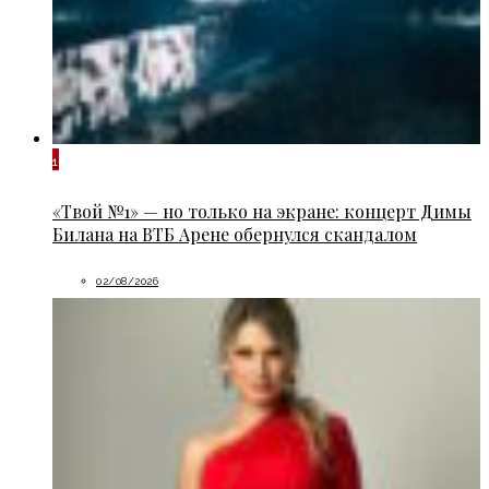
1
«Твой №1» — но только на экране: концерт Димы
Билана на ВТБ Арене обернулся скандалом
02/08/2026