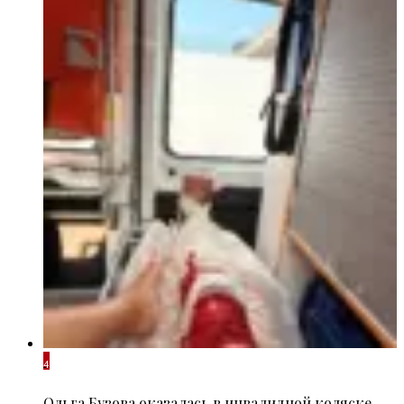
4
Ольга Бузова оказалась в инвалидной коляске