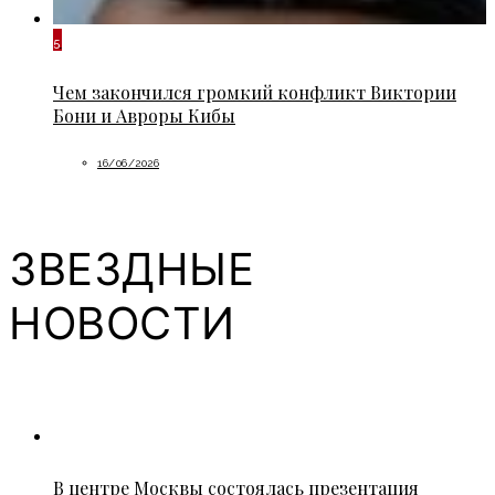
5
Чем закончился громкий конфликт Виктории
Бони и Авроры Кибы
16/06/2026
ЗВЕЗДНЫЕ
НОВОСТИ
В центре Москвы состоялась презентация