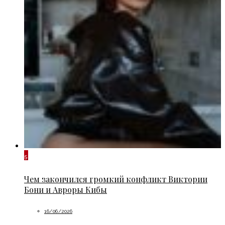
5
Чем закончился громкий конфликт Виктории
Бони и Авроры Кибы
16/06/2026