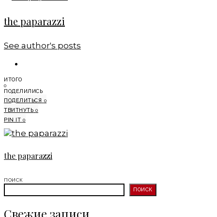
the paparazzi
See author's posts
ИТОГО
0
ПОДЕЛИЛИСЬ
ПОДЕЛИТЬСЯ
0
ТВИТНУТЬ
0
PIN IT
0
the paparazzi
ПОИСК
ПОИСК
Свежие записи