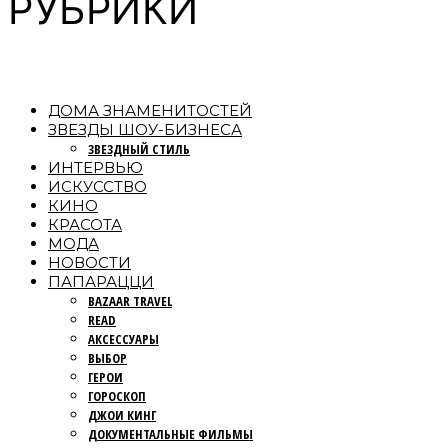
РУБРИКИ
ДОМА ЗНАМЕНИТОСТЕЙ
ЗВЕЗДЫ ШОУ-БИЗНЕСА
ЗВЕЗДНЫЙ СТИЛЬ
ИНТЕРВЬЮ
ИСКУССТВО
КИНО
КРАСОТА
МОДА
НОВОСТИ
ПАПАРАЦЦИ
BAZAAR TRAVEL
READ
АКСЕССУАРЫ
ВЫБОР
ГЕРОИ
ГОРОСКОП
ДЖОИ КИНГ
ДОКУМЕНТАЛЬНЫЕ ФИЛЬМЫ