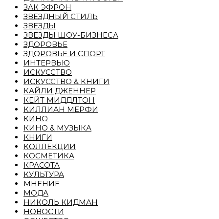
ЗАК ЭФРОН
ЗВЕЗДНЫЙ СТИЛЬ
ЗВЕЗДЫ
ЗВЕЗДЫ ШОУ-БИЗНЕСА
ЗДОРОВЬЕ
ЗДОРОВЬЕ И СПОРТ
ИНТЕРВЬЮ
ИСКУССТВО
ИСКУССТВО & КНИГИ
КАЙЛИ ДЖЕННЕР
КЕЙТ МИДДЛТОН
КИЛЛИАН МЕРФИ
КИНО
КИНО & МУЗЫКА
КНИГИ
КОЛЛЕКЦИИ
КОСМЕТИКА
КРАСОТА
КУЛЬТУРА
МНЕНИЕ
МОДА
НИКОЛЬ КИДМАН
НОВОСТИ