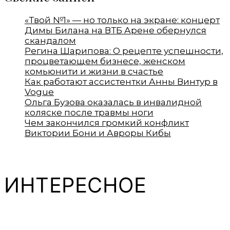
«Твой №1» — но только на экране: концерт
Димы Билана на ВТБ Арене обернулся
скандалом
Регина Шарипова: О рецепте успешности,
процветающем бизнесе, женском
комьюнити и жизни в счастье
Как работают ассистентки Анны Винтур в
Vogue
Ольга Бузова оказалась в инвалидной
коляске после травмы ноги
Чем закончился громкий конфликт
Виктории Бони и Авроры Кибы
ИНТЕРЕСНОЕ