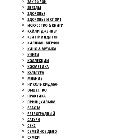
ЗАК ЭФРОН
ЗВЕЗДЫ
ЗДОРОВЬЕ
ЗДОРОВЬЕ И СПОРТ
ИСКУССТВО & КНИГИ
КАЙЛИ ДЖЕННЕР
КЕЙТ МИДДЛТОН
КИЛЛИАН МЕРФИ
КИНО & МУЗЫКА
КНИГИ
КОЛЛЕКЦИИ
КОСМЕТИКА
КУЛЬТУРА
МНЕНИЕ
НИКОЛЬ КИДМАН
ОБЩЕСТВО
ПРАКТИКА
ПРИНЦ УИЛЬЯМ
РАБОТА
РЕТРОГРАДНЫЙ
САТУРН
СЕКС
СЕМЕЙНОЕ ДЕЛО
СУМКИ