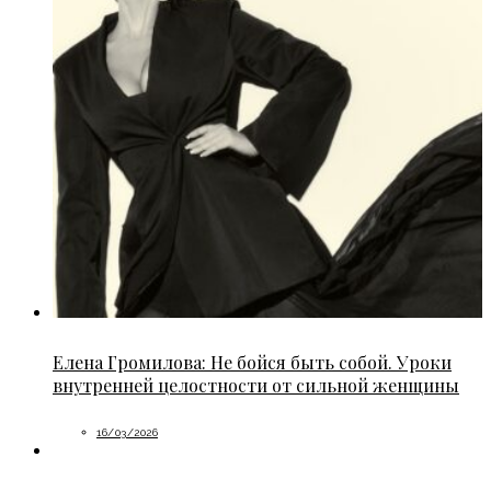
Елена Громилова: Не бойся быть собой. Уроки
внутренней целостности от сильной женщины
16/03/2026