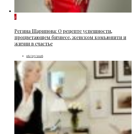
2
Регина Шарипова: О рецепте успешности,
процветающем бизнесе, женском комьюнити и
жизни в счастье
06/07/2026