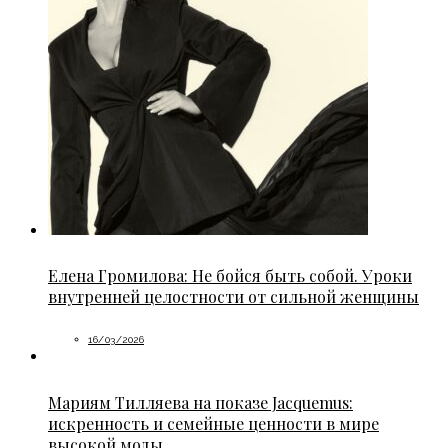
Елена Громилова: Не бойся быть собой. Уроки
внутренней целостности от сильной женщины
16/03/2026
Мариям Тилляева на показе Jacquemus:
искренность и семейные ценности в мире
высокой моды