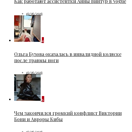
Как работают ассистентки Анны Винтур в Vogue
16/06/2026
4
Ольга Бузова оказалась в инвалидной коляске
после травмы ноги
16/06/2026
5
Чем закончился громкий конфликт Виктории
Бони и Авроры Кибы
16/06/2026