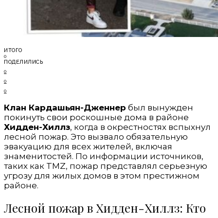
ИТОГО
0
ПОДЕЛИЛИСЬ
0
0
0
Клан Кардашьян-Дженнер
был вынужден
покинуть свои роскошные дома в районе
Хидден-Хиллз
, когда в окрестностях вспыхнул
лесной пожар. Это вызвало обязательную
эвакуацию для всех жителей, включая
знаменитостей. По информации источников,
таких как TMZ, пожар представлял серьезную
угрозу для жилых домов в этом престижном
районе.
Лесной пожар в Хидден-Хиллз: Кто