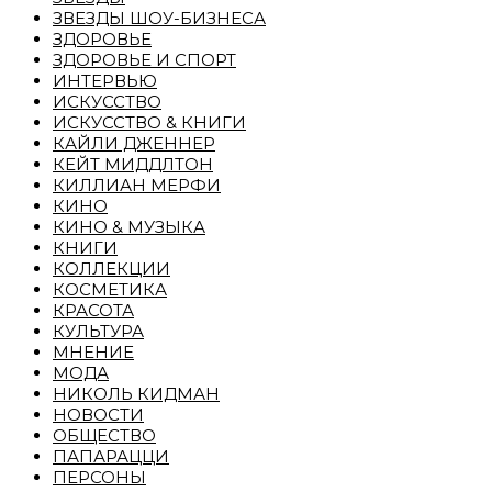
ЗВЕЗДЫ ШОУ-БИЗНЕСА
ЗДОРОВЬЕ
ЗДОРОВЬЕ И СПОРТ
ИНТЕРВЬЮ
ИСКУССТВО
ИСКУССТВО & КНИГИ
КАЙЛИ ДЖЕННЕР
КЕЙТ МИДДЛТОН
КИЛЛИАН МЕРФИ
КИНО
КИНО & МУЗЫКА
КНИГИ
КОЛЛЕКЦИИ
КОСМЕТИКА
КРАСОТА
КУЛЬТУРА
МНЕНИЕ
МОДА
НИКОЛЬ КИДМАН
НОВОСТИ
ОБЩЕСТВО
ПАПАРАЦЦИ
ПЕРСОНЫ