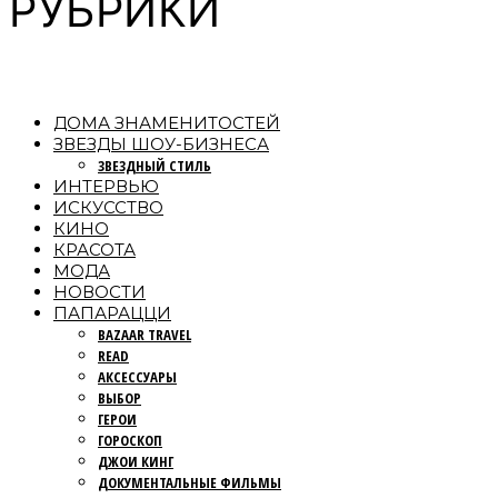
РУБРИКИ
ДОМА ЗНАМЕНИТОСТЕЙ
ЗВЕЗДЫ ШОУ-БИЗНЕСА
ЗВЕЗДНЫЙ СТИЛЬ
ИНТЕРВЬЮ
ИСКУССТВО
КИНО
КРАСОТА
МОДА
НОВОСТИ
ПАПАРАЦЦИ
BAZAAR TRAVEL
READ
АКСЕССУАРЫ
ВЫБОР
ГЕРОИ
ГОРОСКОП
ДЖОИ КИНГ
ДОКУМЕНТАЛЬНЫЕ ФИЛЬМЫ