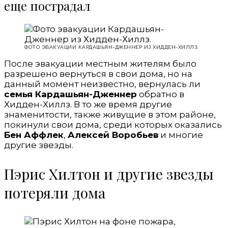
еще пострадал
ФОТО ЭВАКУАЦИИ КАРДАШЬЯН-ДЖЕННЕР ИЗ ХИДДЕН-ХИЛЛЗ.
После эвакуации местным жителям было
разрешено вернуться в свои дома, но на
данный момент неизвестно, вернулась ли
семья Кардашьян-Дженнер
обратно в
Хидден-Хиллз. В то же время другие
знаменитости, также живущие в этом районе,
покинули свои дома, среди которых оказались
Бен Аффлек
,
Алексей Воробьев
и многие
другие звезды.
Пэрис Хилтон и другие звезды
потеряли дома