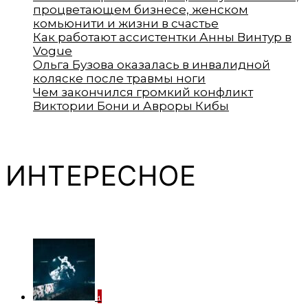
процветающем бизнесе, женском
комьюнити и жизни в счастье
Как работают ассистентки Анны Винтур в
Vogue
Ольга Бузова оказалась в инвалидной
коляске после травмы ноги
Чем закончился громкий конфликт
Виктории Бони и Авроры Кибы
ИНТЕРЕСНОЕ
1