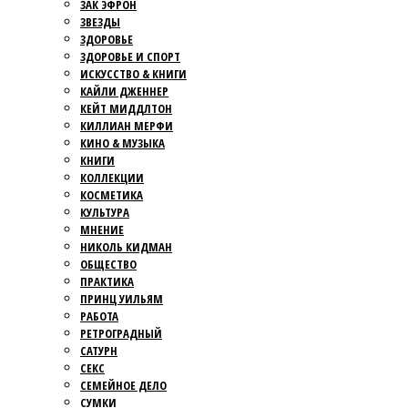
ЗАК ЭФРОН
ЗВЕЗДЫ
ЗДОРОВЬЕ
ЗДОРОВЬЕ И СПОРТ
ИСКУССТВО & КНИГИ
КАЙЛИ ДЖЕННЕР
КЕЙТ МИДДЛТОН
КИЛЛИАН МЕРФИ
КИНО & МУЗЫКА
КНИГИ
КОЛЛЕКЦИИ
КОСМЕТИКА
КУЛЬТУРА
МНЕНИЕ
НИКОЛЬ КИДМАН
ОБЩЕСТВО
ПРАКТИКА
ПРИНЦ УИЛЬЯМ
РАБОТА
РЕТРОГРАДНЫЙ
САТУРН
СЕКС
СЕМЕЙНОЕ ДЕЛО
СУМКИ