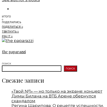
ИТОГО
0
ПОДЕЛИЛИСЬ
ПОДЕЛИТЬСЯ
0
ТВИТНУТЬ
0
PIN IT
0
the paparazzi
ПОИСК
ПОИСК
Свежие записи
«Твой №1» — но только на экране: концерт
Димы Билана на ВТБ Арене обернулся
скандалом
Регина Шарипова: О рецепте успешности,