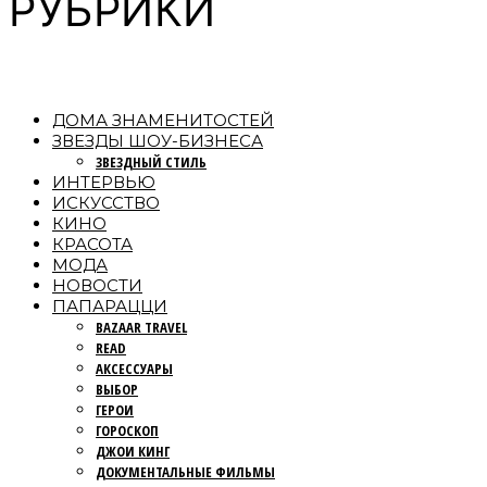
РУБРИКИ
ДОМА ЗНАМЕНИТОСТЕЙ
ЗВЕЗДЫ ШОУ-БИЗНЕСА
ЗВЕЗДНЫЙ СТИЛЬ
ИНТЕРВЬЮ
ИСКУССТВО
КИНО
КРАСОТА
МОДА
НОВОСТИ
ПАПАРАЦЦИ
BAZAAR TRAVEL
READ
АКСЕССУАРЫ
ВЫБОР
ГЕРОИ
ГОРОСКОП
ДЖОИ КИНГ
ДОКУМЕНТАЛЬНЫЕ ФИЛЬМЫ