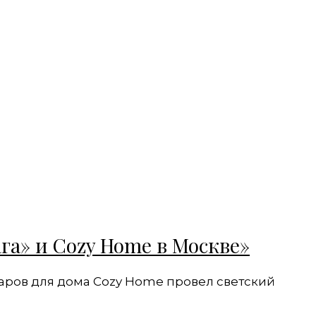
га» и Cozy Home в Москве»
варов для дома Cozy Home провел светский