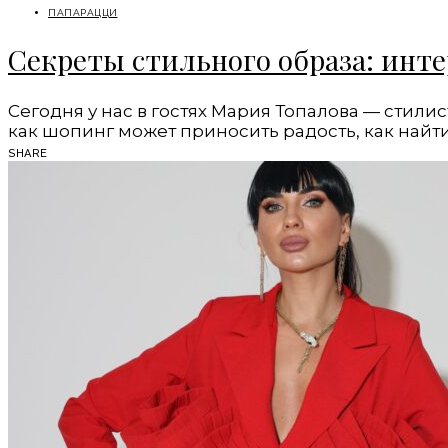
ПАПАРАЦЦИ
Секреты стильного образа: инт
Сегодня у нас в гостях Мария Топалова — сти
как шопинг может приносить радость, как най
SHARE