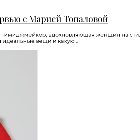
ервью с Марией Топаловой
лист-имиджмейкер, вдохновляющая женщин на сти
ти идеальные вещи и какую…