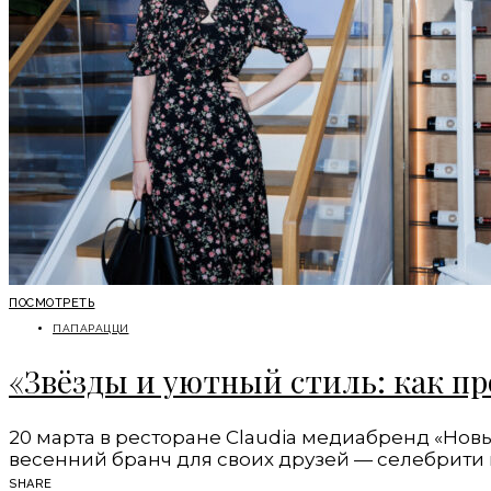
ОБЩЕСТВО
ПОСМОТРЕТЬ
ПАПАРАЦЦИ
«Звёзды и уютный стиль: как пр
20 марта в ресторане Claudia медиабренд «Нов
весенний бранч для своих друзей — селебрит
SHARE