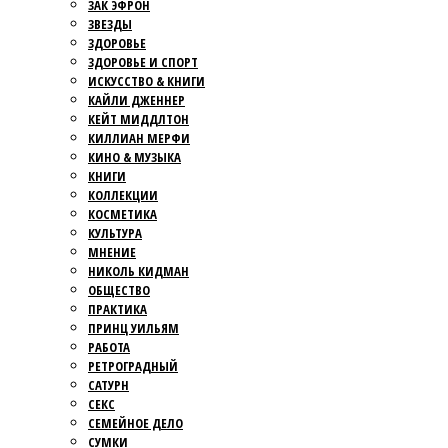
ЗАК ЭФРОН
ЗВЕЗДЫ
ЗДОРОВЬЕ
ЗДОРОВЬЕ И СПОРТ
ИСКУССТВО & КНИГИ
КАЙЛИ ДЖЕННЕР
КЕЙТ МИДДЛТОН
КИЛЛИАН МЕРФИ
КИНО & МУЗЫКА
КНИГИ
КОЛЛЕКЦИИ
КОСМЕТИКА
КУЛЬТУРА
МНЕНИЕ
НИКОЛЬ КИДМАН
ОБЩЕСТВО
ПРАКТИКА
ПРИНЦ УИЛЬЯМ
РАБОТА
РЕТРОГРАДНЫЙ
САТУРН
СЕКС
СЕМЕЙНОЕ ДЕЛО
СУМКИ