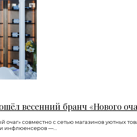
ошёл весенний бранч «Нового оча
ый очаг» совместно с сетью магазинов уютных то
и и инфлюенсеров —…