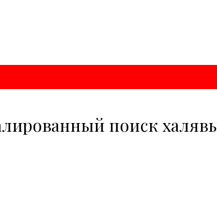
алированный поиск халяв