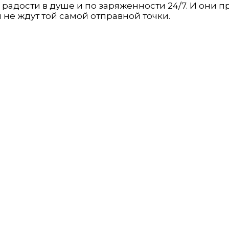
ю радости в душе и по заряженности 24/7. И они п
и не ждут той самой отправной точки.