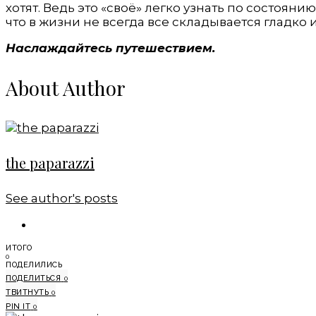
хотят. Ведь это «своё» легко узнать по состояни
что в жизни не всегда все складывается гладко 
Наслаждайтесь путешествием.
About Author
the paparazzi
See author's posts
ИТОГО
0
ПОДЕЛИЛИСЬ
ПОДЕЛИТЬСЯ
0
ТВИТНУТЬ
0
PIN IT
0