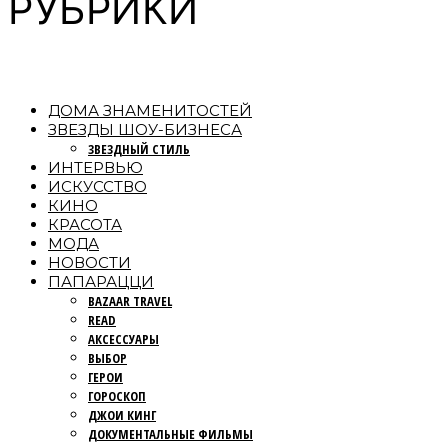
РУБРИКИ
ДОМА ЗНАМЕНИТОСТЕЙ
ЗВЕЗДЫ ШОУ-БИЗНЕСА
ЗВЕЗДНЫЙ СТИЛЬ
ИНТЕРВЬЮ
ИСКУССТВО
КИНО
КРАСОТА
МОДА
НОВОСТИ
ПАПАРАЦЦИ
BAZAAR TRAVEL
READ
АКСЕССУАРЫ
ВЫБОР
ГЕРОИ
ГОРОСКОП
ДЖОИ КИНГ
ДОКУМЕНТАЛЬНЫЕ ФИЛЬМЫ