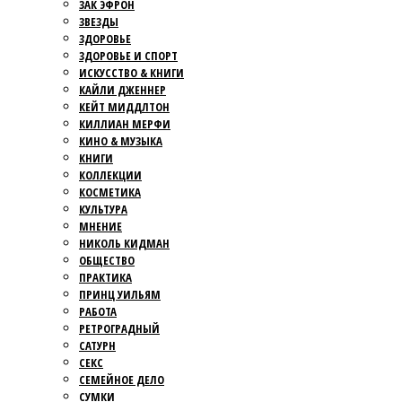
ЗАК ЭФРОН
ЗВЕЗДЫ
ЗДОРОВЬЕ
ЗДОРОВЬЕ И СПОРТ
ИСКУССТВО & КНИГИ
КАЙЛИ ДЖЕННЕР
КЕЙТ МИДДЛТОН
КИЛЛИАН МЕРФИ
КИНО & МУЗЫКА
КНИГИ
КОЛЛЕКЦИИ
КОСМЕТИКА
КУЛЬТУРА
МНЕНИЕ
НИКОЛЬ КИДМАН
ОБЩЕСТВО
ПРАКТИКА
ПРИНЦ УИЛЬЯМ
РАБОТА
РЕТРОГРАДНЫЙ
САТУРН
СЕКС
СЕМЕЙНОЕ ДЕЛО
СУМКИ