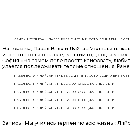
ЛЯЙСАН УТЯШЕВА И ПАВЕЛ ВОЛЯ C ДЕТЬМИ: ФОТО: СОЦИАЛЬНЫЕ СЕТ
Напомним, Павел Воля и Ляйсан Утяшева поженил
известно только на следующий год, когда у них
София. «На самом деле просто кайфовать, любить
удается поддерживать теплые отношения. Ранее
ПАВЕЛ ВОЛЯ И ЛЯЙСАН УТЯШЕВА С ДЕТЬМИ. ФОТО: СОЦИАЛЬНЫЕ СЕТ
ПАВЕЛ ВОЛЯ И ЛЯЙСАН УТЯШЕВА. ФОТО: СОЦИАЛЬНЫЕ СЕТИ
ПАВЕЛ ВОЛЯ И ЛЯЙСАН УТЯШЕВА. ФОТО: СОЦИАЛЬНЫЕ СЕТИ
ПАВЕЛ ВОЛЯ И ЛЯЙСАН УТЯШЕВА. ФОТО: СОЦИАЛЬНЫЕ СЕТИ
ПАВЕЛ ВОЛЯ И ЛЯЙСАН УТЯШЕВА. ФОТО: СОЦИАЛЬНЫЕ СЕТИ
Запись «Мы учились терпению всю жизнь»: Ляйс