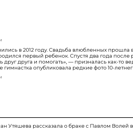
И
ись в 2012 году. Свадьба влюбленных прошла в к
 родился первый ребенок. Спустя два года после
 друг друга и помогать», — призналась как-то ве
 гимнастка опубликовала редкие фото 10-летнег
И
ан Утяшева рассказала о браке с Павлом Волей