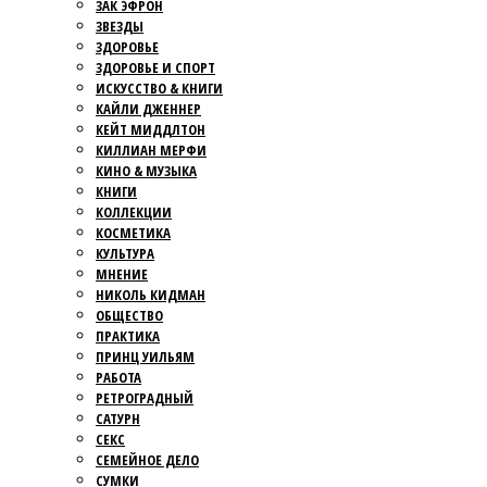
ЗАК ЭФРОН
ЗВЕЗДЫ
ЗДОРОВЬЕ
ЗДОРОВЬЕ И СПОРТ
ИСКУССТВО & КНИГИ
КАЙЛИ ДЖЕННЕР
КЕЙТ МИДДЛТОН
КИЛЛИАН МЕРФИ
КИНО & МУЗЫКА
КНИГИ
КОЛЛЕКЦИИ
КОСМЕТИКА
КУЛЬТУРА
МНЕНИЕ
НИКОЛЬ КИДМАН
ОБЩЕСТВО
ПРАКТИКА
ПРИНЦ УИЛЬЯМ
РАБОТА
РЕТРОГРАДНЫЙ
САТУРН
СЕКС
СЕМЕЙНОЕ ДЕЛО
СУМКИ