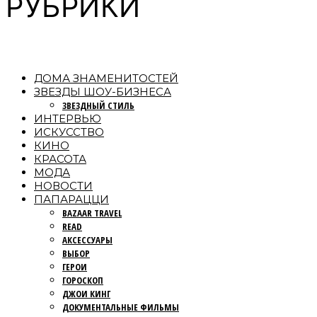
РУБРИКИ
ДОМА ЗНАМЕНИТОСТЕЙ
ЗВЕЗДЫ ШОУ-БИЗНЕСА
ЗВЕЗДНЫЙ СТИЛЬ
ИНТЕРВЬЮ
ИСКУССТВО
КИНО
КРАСОТА
МОДА
НОВОСТИ
ПАПАРАЦЦИ
BAZAAR TRAVEL
READ
АКСЕССУАРЫ
ВЫБОР
ГЕРОИ
ГОРОСКОП
ДЖОИ КИНГ
ДОКУМЕНТАЛЬНЫЕ ФИЛЬМЫ