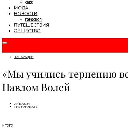
СЕКС
МОДА
НОВОСТИ
ГОРОСКОП
ПУТЕШЕСТВИЯ
ОБЩЕСТВО
ПАПАРАЦЦИ
«Мы учились терпению всю
Павлом Волей
05/11/2023
THE PAPARAZZI
ИТОГО