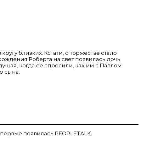
ругу близких. Кстати, о торжестве стало
 рождения Роберта на свет появилась дочь
дущая, когда ее спросили, как им с Павлом
о сына.
 впервые появилась PEOPLETALK.