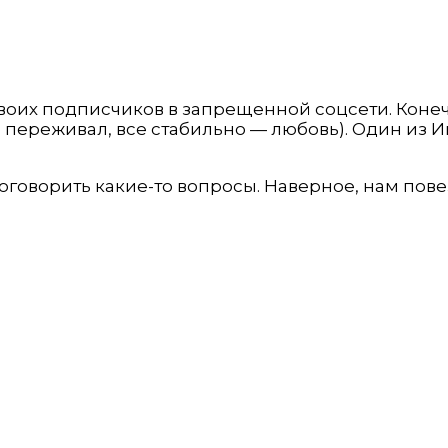
воих подписчиков в запрещенной соцсети. Конеч
е переживал, все стабильно — любовь). Один из 
оговорить какие-то вопросы. Наверное, нам пов