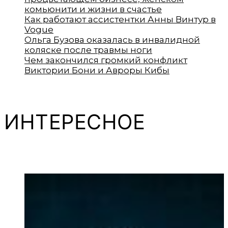
комьюнити и жизни в счастье
Как работают ассистентки Анны Винтур в
Vogue
Ольга Бузова оказалась в инвалидной
коляске после травмы ноги
Чем закончился громкий конфликт
Виктории Бони и Авроры Кибы
ИНТЕРЕСНОЕ