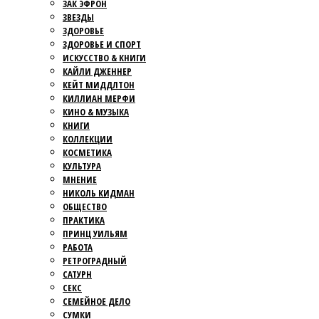
ЗАК ЭФРОН
ЗВЕЗДЫ
ЗДОРОВЬЕ
ЗДОРОВЬЕ И СПОРТ
ИСКУССТВО & КНИГИ
КАЙЛИ ДЖЕННЕР
КЕЙТ МИДДЛТОН
КИЛЛИАН МЕРФИ
КИНО & МУЗЫКА
КНИГИ
КОЛЛЕКЦИИ
КОСМЕТИКА
КУЛЬТУРА
МНЕНИЕ
НИКОЛЬ КИДМАН
ОБЩЕСТВО
ПРАКТИКА
ПРИНЦ УИЛЬЯМ
РАБОТА
РЕТРОГРАДНЫЙ
САТУРН
СЕКС
СЕМЕЙНОЕ ДЕЛО
СУМКИ