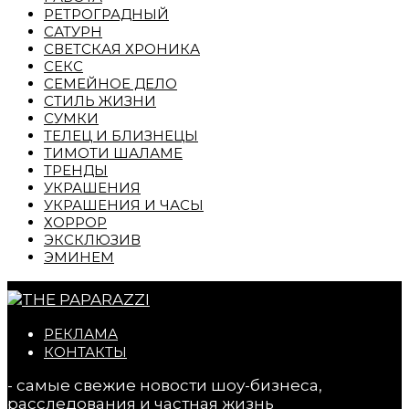
РЕТРОГРАДНЫЙ
САТУРН
СВЕТСКАЯ ХРОНИКА
СЕКС
СЕМЕЙНОЕ ДЕЛО
СТИЛЬ ЖИЗНИ
СУМКИ
ТЕЛЕЦ И БЛИЗНЕЦЫ
ТИМОТИ ШАЛАМЕ
ТРЕНДЫ
УКРАШЕНИЯ
УКРАШЕНИЯ И ЧАСЫ
ХОРРОР
ЭКСКЛЮЗИВ
ЭМИНЕМ
РЕКЛАМА
КОНТАКТЫ
- самые свежие новости шоу-бизнеса,
расследования и частная жизнь