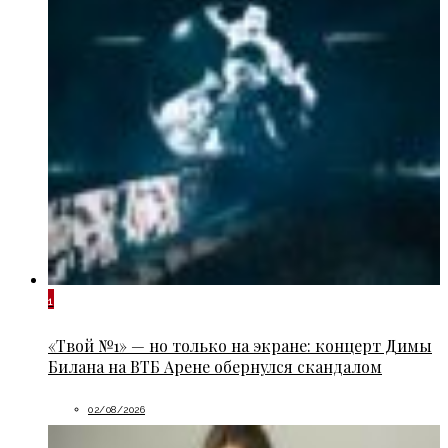
1
«Твой №1» — но только на экране: концерт Димы
Билана на ВТБ Арене обернулся скандалом
02/08/2026