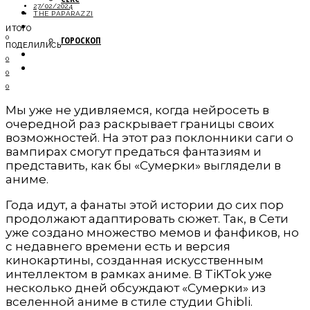
27/02/2024
МОДА
THE PAPARAZZI
НОВОСТИ
ИТОГО
0
ГОРОСКОП
ПОДЕЛИЛИСЬ
ПУТЕШЕСТВИЯ
0
ОБЩЕСТВО
0
0
Мы уже не удивляемся, когда нейросеть в
очередной раз раскрывает границы своих
возможностей. На этот раз поклонники саги о
вампирах смогут предаться фантазиям и
представить, как бы «Сумерки» выглядели в
аниме.
Года идут, а фанаты этой истории до сих пор
продолжают адаптировать сюжет. Так, в Сети
уже создано множество мемов и фанфиков, но
с недавнего времени есть и версия
кинокартины, созданная искусственным
интеллектом в рамках аниме. В TiKTok уже
несколько дней обсуждают «Сумерки» из
вселенной аниме в стиле студии Ghibli.