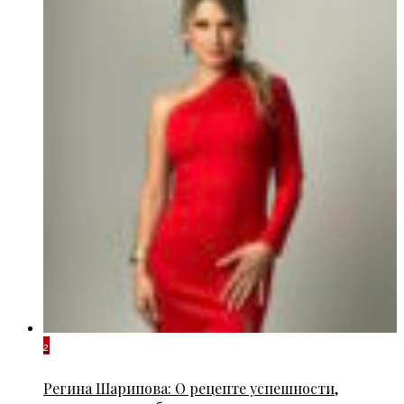
2
Регина Шарипова: О рецепте успешности,