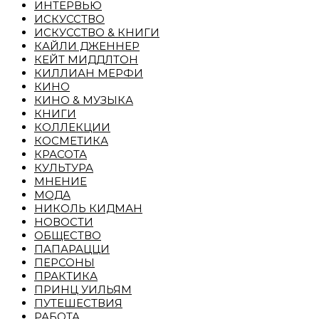
ИНТЕРВЬЮ
ИСКУССТВО
ИСКУССТВО & КНИГИ
КАЙЛИ ДЖЕННЕР
КЕЙТ МИДДЛТОН
КИЛЛИАН МЕРФИ
КИНО
КИНО & МУЗЫКА
КНИГИ
КОЛЛЕКЦИИ
КОСМЕТИКА
КРАСОТА
КУЛЬТУРА
МНЕНИЕ
МОДА
НИКОЛЬ КИДМАН
НОВОСТИ
ОБЩЕСТВО
ПАПАРАЦЦИ
ПЕРСОНЫ
ПРАКТИКА
ПРИНЦ УИЛЬЯМ
ПУТЕШЕСТВИЯ
РАБОТА