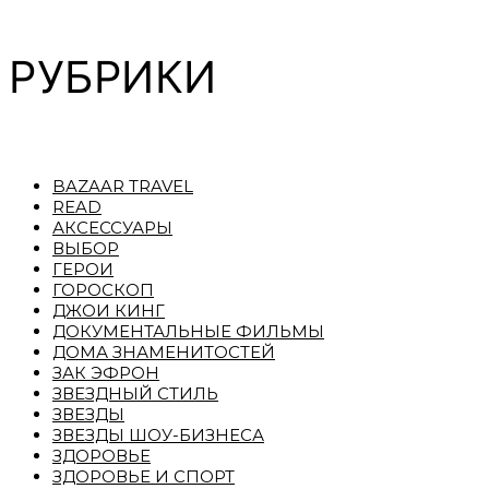
РУБРИКИ
BAZAAR TRAVEL
READ
АКСЕССУАРЫ
ВЫБОР
ГЕРОИ
ГОРОСКОП
ДЖОИ КИНГ
ДОКУМЕНТАЛЬНЫЕ ФИЛЬМЫ
ДОМА ЗНАМЕНИТОСТЕЙ
ЗАК ЭФРОН
ЗВЕЗДНЫЙ СТИЛЬ
ЗВЕЗДЫ
ЗВЕЗДЫ ШОУ-БИЗНЕСА
ЗДОРОВЬЕ
ЗДОРОВЬЕ И СПОРТ