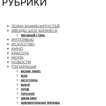
РУБРИКИ
ДОМА ЗНАМЕНИТОСТЕЙ
ЗВЕЗДЫ ШОУ-БИЗНЕСА
ЗВЕЗДНЫЙ СТИЛЬ
ИНТЕРВЬЮ
ИСКУССТВО
КИНО
КРАСОТА
МОДА
НОВОСТИ
ПАПАРАЦЦИ
BAZAAR TRAVEL
READ
АКСЕССУАРЫ
ВЫБОР
ГЕРОИ
ГОРОСКОП
ДЖОИ КИНГ
ДОКУМЕНТАЛЬНЫЕ ФИЛЬМЫ