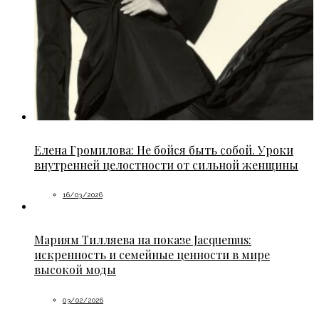
Елена Громилова: Не бойся быть собой. Уроки
внутренней целостности от сильной женщины
16/03/2026
Мариям Тилляева на показе Jacquemus:
искренность и семейные ценности в мире
высокой моды
03/02/2026