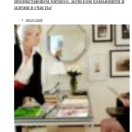
процветающем бизнесе, женском комьюнити и
жизни в счастье
06/07/2026