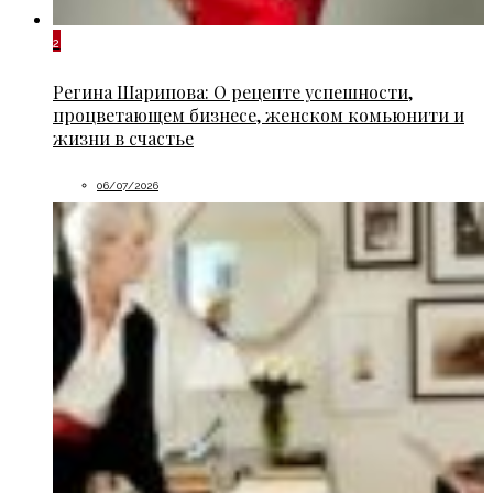
2
Регина Шарипова: О рецепте успешности,
процветающем бизнесе, женском комьюнити и
жизни в счастье
06/07/2026