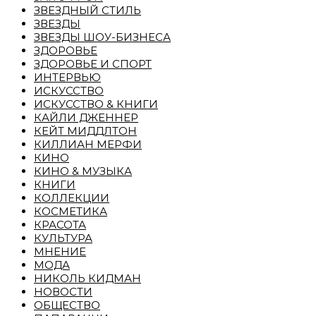
ЗВЕЗДНЫЙ СТИЛЬ
ЗВЕЗДЫ
ЗВЕЗДЫ ШОУ-БИЗНЕСА
ЗДОРОВЬЕ
ЗДОРОВЬЕ И СПОРТ
ИНТЕРВЬЮ
ИСКУССТВО
ИСКУССТВО & КНИГИ
КАЙЛИ ДЖЕННЕР
КЕЙТ МИДДЛТОН
КИЛЛИАН МЕРФИ
КИНО
КИНО & МУЗЫКА
КНИГИ
КОЛЛЕКЦИИ
КОСМЕТИКА
КРАСОТА
КУЛЬТУРА
МНЕНИЕ
МОДА
НИКОЛЬ КИДМАН
НОВОСТИ
ОБЩЕСТВО