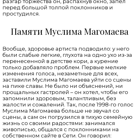
разгар торжества он, распахнув окно, запел
перед большой толпой поклонников и
простудился.
Памяти Муслима Магомаева
Вообще, здоровье артиста подводило: у него
были слабые легкие, глухота на одно ухо из-за
перенесенной в детстве кори, а курение
только добавляло проблем. Первые мелкие
изменения голоса, незаметные для всех,
заставили Муслима Магомаева уйти со сцены
на пике славы. Не было ни объяснений, ни
прощальных гастролей – он хотел, чтобы его
запомнили здоровым, талантливым, без
жалости и сожалений. Так, после 1998-го голос
Муслима Магомаева больше не звучал со
сцены, а сам он погрузился в тихую семейную
жизнь со своими радостями: занимался
живописью, общался с поклонниками на
собственном сайте в Сети. Он говорил: