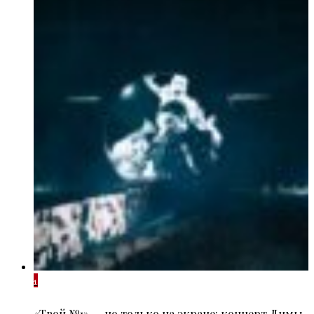
1
«Твой №1» — но только на экране: концерт Димы