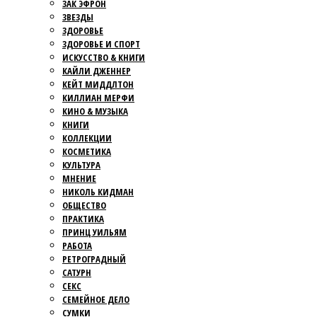
ЗАК ЭФРОН
ЗВЕЗДЫ
ЗДОРОВЬЕ
ЗДОРОВЬЕ И СПОРТ
ИСКУССТВО & КНИГИ
КАЙЛИ ДЖЕННЕР
КЕЙТ МИДДЛТОН
КИЛЛИАН МЕРФИ
КИНО & МУЗЫКА
КНИГИ
КОЛЛЕКЦИИ
КОСМЕТИКА
КУЛЬТУРА
МНЕНИЕ
НИКОЛЬ КИДМАН
ОБЩЕСТВО
ПРАКТИКА
ПРИНЦ УИЛЬЯМ
РАБОТА
РЕТРОГРАДНЫЙ
САТУРН
СЕКС
СЕМЕЙНОЕ ДЕЛО
СУМКИ