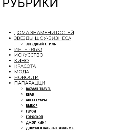
РУБРИКИ
ДОМА ЗНАМЕНИТОСТЕЙ
ЗВЕЗДЫ ШОУ-БИЗНЕСА
ЗВЕЗДНЫЙ СТИЛЬ
ИНТЕРВЬЮ
ИСКУССТВО
КИНО
КРАСОТА
МОДА
НОВОСТИ
ПАПАРАЦЦИ
BAZAAR TRAVEL
READ
АКСЕССУАРЫ
ВЫБОР
ГЕРОИ
ГОРОСКОП
ДЖОИ КИНГ
ДОКУМЕНТАЛЬНЫЕ ФИЛЬМЫ