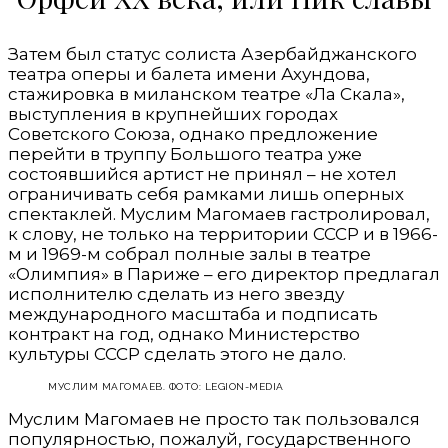
Затем был статус солиста Азербайджанского
театра оперы и балета имени Ахундова,
стажировка в миланском театре «Ла Скала»,
выступления в крупнейших городах
Советского Союза, однако предложение
перейти в труппу Большого театра уже
состоявшийся артист не принял – не хотел
ограничивать себя рамками лишь оперных
спектаклей. Муслим Магомаев гастролировал,
к слову, не только на территории СССР и в 1966-
м и 1969-м собрал полные залы в театре
«Олимпия» в Париже – его директор предлагал
исполнителю сделать из него звезду
международного масштаба и подписать
контракт на год, однако Министерство
культуры СССР сделать этого не дало.
МУСЛИМ МАГОМАЕВ. ФОТО: LEGION-MEDIA
Муслим Магомаев не просто так пользовался
популярностью, пожалуй, государственного