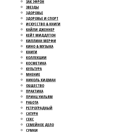
ЗАК ЭФРОН
ЗВЕЗДЫ
ЗДОРОВЬЕ
ЗДОРОВЬЕ И СПОРТ
ИСКУССТВО & КНИГИ
КАЙЛИ ДЖЕННЕР
КЕЙТ МИДДЛТОН
КИЛЛИАН МЕРФИ
КИНО & МУЗЫКА
КНИГИ
КОЛЛЕКЦИИ
КОСМЕТИКА
КУЛЬТУРА
МНЕНИЕ
НИКОЛЬ КИДМАН
ОБЩЕСТВО
ПРАКТИКА
ПРИНЦ УИЛЬЯМ
РАБОТА
РЕТРОГРАДНЫЙ
САТУРН
СЕКС
СЕМЕЙНОЕ ДЕЛО
СУМКИ