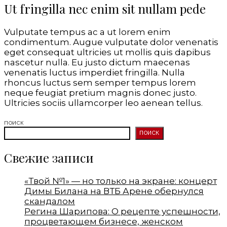
Ut fringilla nec enim sit nullam pede
Vulputate tempus ac a ut lorem enim
condimentum. Augue vulputate dolor venenatis
eget consequat ultricies ut mollis quis dapibus
nascetur nulla. Eu justo dictum maecenas
venenatis luctus imperdiet fringilla. Nulla
rhoncus luctus sem semper tempus lorem
neque feugiat pretium magnis donec justo.
Ultricies sociis ullamcorper leo aenean tellus.
ПОИСК
ПОИСК
Свежие записи
«Твой №1» — но только на экране: концерт
Димы Билана на ВТБ Арене обернулся
скандалом
Регина Шарипова: О рецепте успешности,
процветающем бизнесе, женском