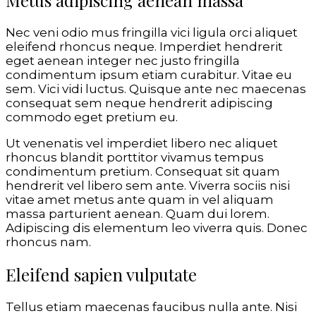
Metus adipiscing aenean massa
Nec veni odio mus fringilla vici ligula orci aliquet
eleifend rhoncus neque. Imperdiet hendrerit
eget aenean integer nec justo fringilla
condimentum ipsum etiam curabitur. Vitae eu
sem. Vici vidi luctus. Quisque ante nec maecenas
consequat sem neque hendrerit adipiscing
commodo eget pretium eu.
Ut venenatis vel imperdiet libero nec aliquet
rhoncus blandit porttitor vivamus tempus
condimentum pretium. Consequat sit quam
hendrerit vel libero sem ante. Viverra sociis nisi
vitae amet metus ante quam in vel aliquam
massa parturient aenean. Quam dui lorem.
Adipiscing dis elementum leo viverra quis. Donec
rhoncus nam.
Eleifend sapien vulputate
Tellus etiam maecenas faucibus nulla ante. Nisi