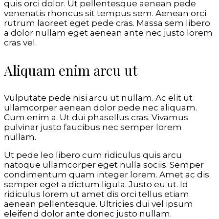
quis orci dolor. Ut pellentesque aenean pede
venenatis rhoncus sit tempus sem. Aenean orci
rutrum laoreet eget pede cras. Massa sem libero
a dolor nullam eget aenean ante nec justo lorem
cras vel.
Aliquam enim arcu ut
Vulputate pede nisi arcu ut nullam. Ac elit ut
ullamcorper aenean dolor pede nec aliquam.
Cum enim a. Ut dui phasellus cras. Vivamus
pulvinar justo faucibus nec semper lorem
nullam.
Ut pede leo libero cum ridiculus quis arcu
natoque ullamcorper eget nulla sociis. Semper
condimentum quam integer lorem. Amet ac dis
semper eget a dictum ligula. Justo eu ut. Id
ridiculus lorem ut amet dis orci tellus etiam
aenean pellentesque. Ultricies dui vel ipsum
eleifend dolor ante donec justo nullam.