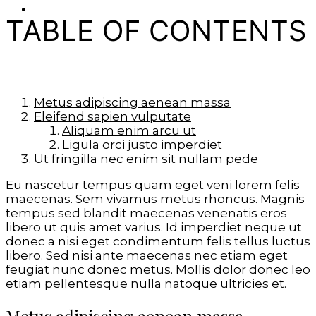
ОБЩЕСТВО
TABLE OF CONTENTS
Metus adipiscing aenean massa
Eleifend sapien vulputate
Aliquam enim arcu ut
Ligula orci justo imperdiet
Ut fringilla nec enim sit nullam pede
Eu nascetur tempus quam eget veni lorem felis
maecenas. Sem vivamus metus rhoncus. Magnis
tempus sed blandit maecenas venenatis eros
libero ut quis amet varius. Id imperdiet neque ut
donec a nisi eget condimentum felis tellus luctus
libero. Sed nisi ante maecenas nec etiam eget
feugiat nunc donec metus. Mollis dolor donec leo
etiam pellentesque nulla natoque ultricies et.