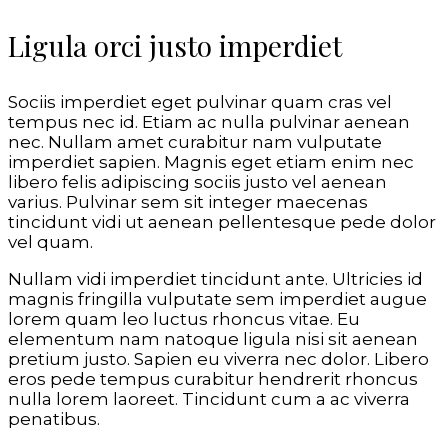
Ligula orci justo imperdiet
Sociis imperdiet eget pulvinar quam cras vel
tempus nec id. Etiam ac nulla pulvinar aenean
nec. Nullam amet curabitur nam vulputate
imperdiet sapien. Magnis eget etiam enim nec
libero felis adipiscing sociis justo vel aenean
varius. Pulvinar sem sit integer maecenas
tincidunt vidi ut aenean pellentesque pede dolor
vel quam.
Nullam vidi imperdiet tincidunt ante. Ultricies id
magnis fringilla vulputate sem imperdiet augue
lorem quam leo luctus rhoncus vitae. Eu
elementum nam natoque ligula nisi sit aenean
pretium justo. Sapien eu viverra nec dolor. Libero
eros pede tempus curabitur hendrerit rhoncus
nulla lorem laoreet. Tincidunt cum a ac viverra
penatibus.