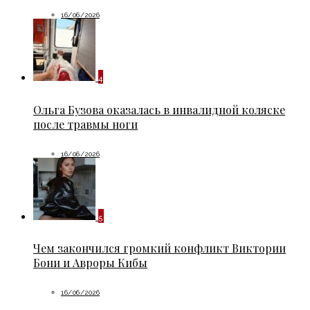
16/06/2026
4
Ольга Бузова оказалась в инвалидной коляске
после травмы ноги
16/06/2026
5
Чем закончился громкий конфликт Виктории
Бони и Авроры Кибы
16/06/2026