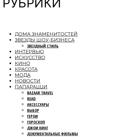
РУБРИКИ
ДОМА ЗНАМЕНИТОСТЕЙ
ЗВЕЗДЫ ШОУ-БИЗНЕСА
ЗВЕЗДНЫЙ СТИЛЬ
ИНТЕРВЬЮ
ИСКУССТВО
КИНО
КРАСОТА
МОДА
НОВОСТИ
ПАПАРАЦЦИ
BAZAAR TRAVEL
READ
АКСЕССУАРЫ
ВЫБОР
ГЕРОИ
ГОРОСКОП
ДЖОИ КИНГ
ДОКУМЕНТАЛЬНЫЕ ФИЛЬМЫ