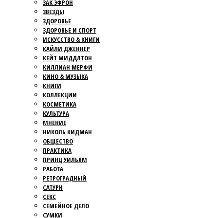
ЗАК ЭФРОН
ЗВЕЗДЫ
ЗДОРОВЬЕ
ЗДОРОВЬЕ И СПОРТ
ИСКУССТВО & КНИГИ
КАЙЛИ ДЖЕННЕР
КЕЙТ МИДДЛТОН
КИЛЛИАН МЕРФИ
КИНО & МУЗЫКА
КНИГИ
КОЛЛЕКЦИИ
КОСМЕТИКА
КУЛЬТУРА
МНЕНИЕ
НИКОЛЬ КИДМАН
ОБЩЕСТВО
ПРАКТИКА
ПРИНЦ УИЛЬЯМ
РАБОТА
РЕТРОГРАДНЫЙ
САТУРН
СЕКС
СЕМЕЙНОЕ ДЕЛО
СУМКИ