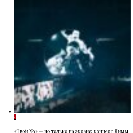
1
«Твой №1» — но только на экране: концерт Димы