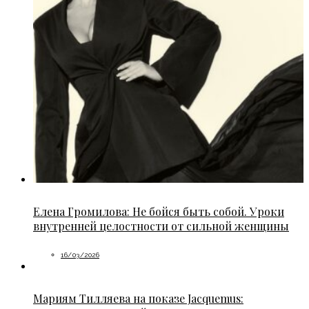
Елена Громилова: Не бойся быть собой. Уроки
внутренней целостности от сильной женщины
16/03/2026
Мариям Тилляева на показе Jacquemus: