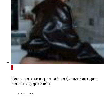
5
Чем закончился громкий конфликт Виктории
Бони и Авроры Кибы
16/06/2026