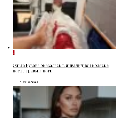
4
Ольга Бузова оказалась в инвалидной коляске
после травмы ноги
16/06/2026