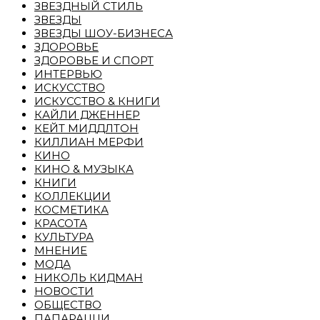
ЗВЕЗДНЫЙ СТИЛЬ
ЗВЕЗДЫ
ЗВЕЗДЫ ШОУ-БИЗНЕСА
ЗДОРОВЬЕ
ЗДОРОВЬЕ И СПОРТ
ИНТЕРВЬЮ
ИСКУССТВО
ИСКУССТВО & КНИГИ
КАЙЛИ ДЖЕННЕР
КЕЙТ МИДДЛТОН
КИЛЛИАН МЕРФИ
КИНО
КИНО & МУЗЫКА
КНИГИ
КОЛЛЕКЦИИ
КОСМЕТИКА
КРАСОТА
КУЛЬТУРА
МНЕНИЕ
МОДА
НИКОЛЬ КИДМАН
НОВОСТИ
ОБЩЕСТВО
ПАПАРАЦЦИ