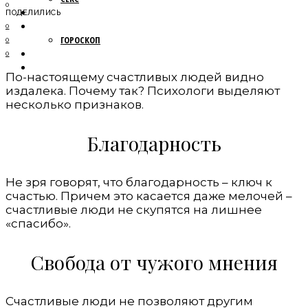
0
МОДА
ПОДЕЛИЛИСЬ
НОВОСТИ
0
ГОРОСКОП
0
ПУТЕШЕСТВИЯ
0
ОБЩЕСТВО
По-настоящему счастливых людей видно
издалека. Почему так? Психологи выделяют
несколько признаков.
Благодарность
Не зря говорят, что благодарность – ключ к
счастью. Причем это касается даже мелочей –
счастливые люди не скупятся на лишнее
«спасибо».
Свобода от чужого мнения
Счастливые люди не позволяют другим