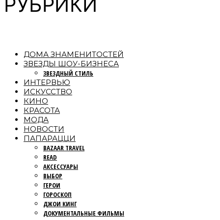
РУБРИКИ
ДОМА ЗНАМЕНИТОСТЕЙ
ЗВЕЗДЫ ШОУ-БИЗНЕСА
ЗВЕЗДНЫЙ СТИЛЬ
ИНТЕРВЬЮ
ИСКУССТВО
КИНО
КРАСОТА
МОДА
НОВОСТИ
ПАПАРАЦЦИ
BAZAAR TRAVEL
READ
АКСЕССУАРЫ
ВЫБОР
ГЕРОИ
ГОРОСКОП
ДЖОИ КИНГ
ДОКУМЕНТАЛЬНЫЕ ФИЛЬМЫ