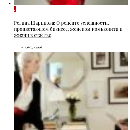
2
Регина Шарипова: О рецепте успешности,
процветающем бизнесе, женском комьюнити и
жизни в счастье
06/07/2026