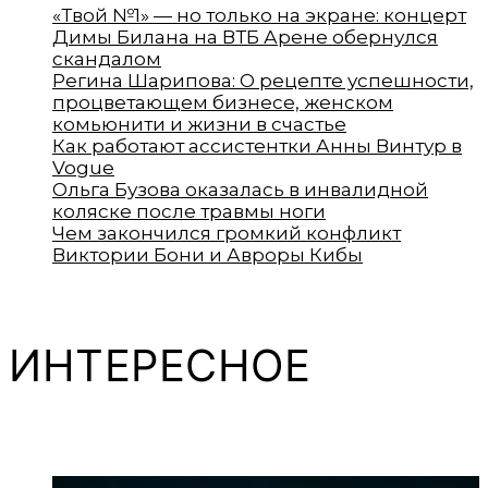
«Твой №1» — но только на экране: концерт
Димы Билана на ВТБ Арене обернулся
скандалом
Регина Шарипова: О рецепте успешности,
процветающем бизнесе, женском
комьюнити и жизни в счастье
Как работают ассистентки Анны Винтур в
Vogue
Ольга Бузова оказалась в инвалидной
коляске после травмы ноги
Чем закончился громкий конфликт
Виктории Бони и Авроры Кибы
ИНТЕРЕСНОЕ